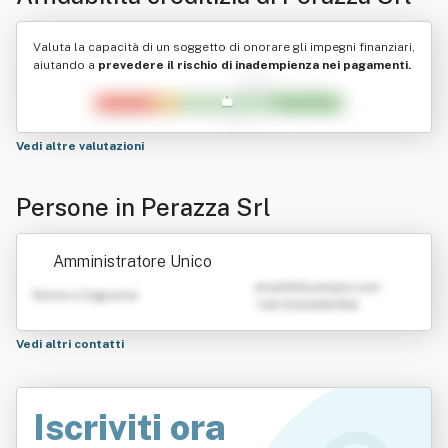
Valuta la capacità di un soggetto di onorare gli impegni finanziari,
aiutando a
prevedere il rischio di inadempienza nei pagamenti.
Vedi altre valutazioni
Persone in Perazza Srl
Amministratore Unico
emailATexample.com
Nome e Cognome
+39 0123456789
Vedi altri contatti
Iscriviti ora