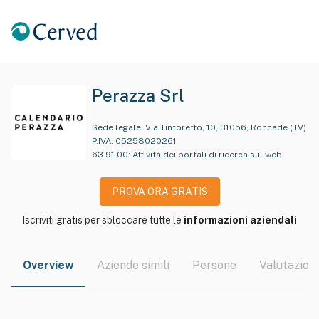
Perazza Srl
Sede legale:
Via Tintoretto, 10, 31056, Roncade (TV)
P.IVA:
05258020261
63.91.00
:
Attività dei portali di ricerca sul web
PROVA ORA GRATIS
Iscriviti gratis per sbloccare tutte le
informazioni aziendali
Overview
Aziende simili
Persone
Valutazioni