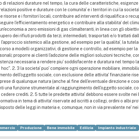
mmercio
Produzione
Bene immobile
Edilizia
Impianto industriale