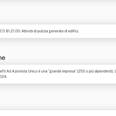
O 81.21.00: Attività di pulizia generale di edifici.
ne
enefit Ad Azionista Unico è una "grande impresa" (250 o più dipendenti).
2024.