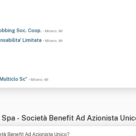
Jobbing Soc. Coop.
• Milano, MI
nsabilita' Limitata
• Milano, MI
"Multiclo Sc"
• Milano, MI
 Spa - Società Benefit Ad Azionista Unic
età Benefit Ad Azionista Unico
?