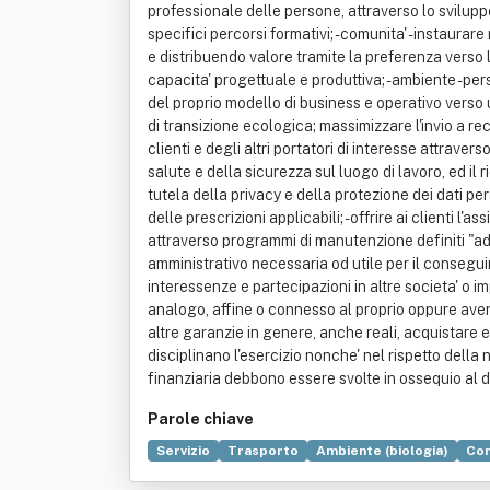
Parole chiave
Servizio
Trasporto
Ambiente (biologia)
Co
Organizzazione
Treno