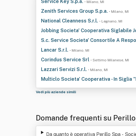
Service Key S.p.a.
• Milano, MI
Zenith Services Group S.p.a.
• Milano, MI
National Cleanness S.r.l.
• Legnano, MI
Jobbing Societa' Cooperativa Siglabile 
S.c. Service Societa' Consortile A Respo
Lancar S.r.l.
• Milano, MI
Corindus Service Srl
• Settimo Milanese, MI
Lazzari Servizi S.r.l.
• Milano, MI
Multiclo Societa' Cooperativa - In Siglia 
Vedi più aziende simili
Domande frequenti su Perillo
Da quanto è operativa Perillo Spa - Soci