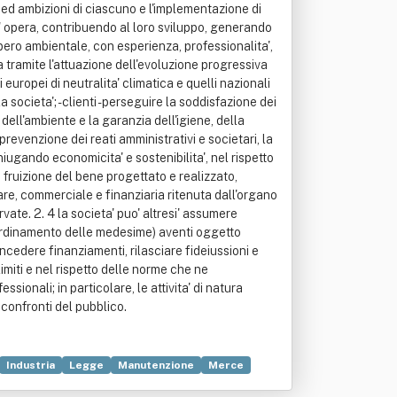
Industria
Legge
Manutenzione
Merce