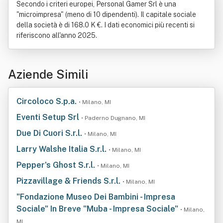
Secondo i criteri europei, Personal Gamer Srl è una
"microimpresa" (meno di 10 dipendenti). Il capitale sociale
della società è di 168.0 K €. I dati economici più recenti si
riferiscono all'anno 2025.
Aziende Simili
Circoloco S.p.a.
• Milano, MI
Eventi Setup Srl
• Paderno Dugnano, MI
Due Di Cuori S.r.l.
• Milano, MI
Larry Walshe Italia S.r.l.
• Milano, MI
Pepper's Ghost S.r.l.
• Milano, MI
Pizzavillage & Friends S.r.l.
• Milano, MI
"Fondazione Museo Dei Bambini - Impresa
Sociale" In Breve "Muba - Impresa Sociale"
• Milano,
MI