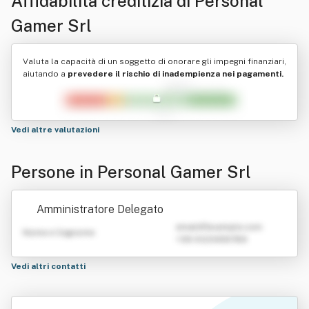
Affidabilità creditizia di
Personal
Gamer Srl
Valuta la capacità di un soggetto di onorare gli impegni finanziari,
aiutando a
prevedere il rischio di inadempienza nei pagamenti.
Vedi altre valutazioni
Persone in Personal Gamer Srl
Amministratore Delegato
emailATexample.com
Nome e Cognome
+39 0123456789
Vedi altri contatti