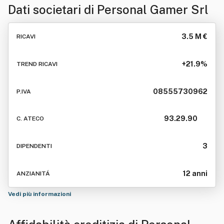
Dati societari di
Personal Gamer Srl
3.5 M €
RICAVI
+21.9%
TREND RICAVI
08555730962
P.IVA
93.29.90
C. ATECO
3
DIPENDENTI
12 anni
ANZIANITÁ
Vedi più informazioni