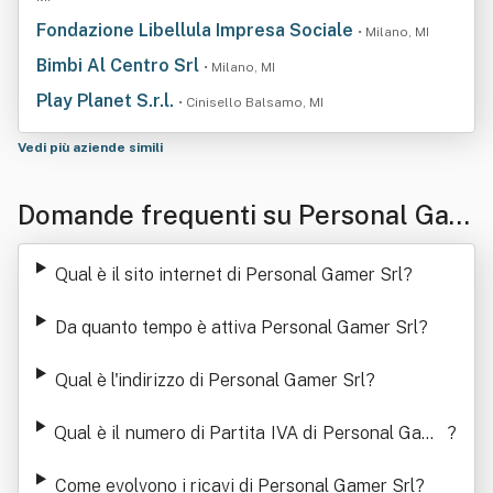
Fondazione Libellula Impresa Sociale
• Milano, MI
Bimbi Al Centro Srl
• Milano, MI
Play Planet S.r.l.
• Cinisello Balsamo, MI
Vedi più aziende simili
Domande frequenti su Personal Gam
er Srl
Qual è il sito internet di Personal Gamer Srl
?
Da quanto tempo è attiva Personal Gamer Srl
?
Qual è l'indirizzo di Personal Gamer Srl
?
Qual è il numero di Partita IVA di Personal Game
?
r Srl
Come evolvono i ricavi di Personal Gamer Srl
?