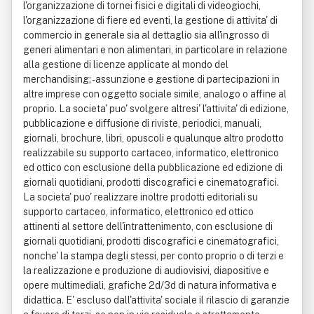
l'organizzazione di tornei fisici e digitali di videogiochi,
l'organizzazione di fiere ed eventi, la gestione di attivita' di
commercio in generale sia al dettaglio sia all'ingrosso di
generi alimentari e non alimentari, in particolare in relazione
alla gestione di licenze applicate al mondo del
merchandising; - assunzione e gestione di partecipazioni in
altre imprese con oggetto sociale simile, analogo o affine al
proprio. La societa' puo' svolgere altresi' l'attivita' di edizione,
pubblicazione e diffusione di riviste, periodici, manuali,
giornali, brochure, libri, opuscoli e qualunque altro prodotto
realizzabile su supporto cartaceo, informatico, elettronico
ed ottico con esclusione della pubblicazione ed edizione di
giornali quotidiani, prodotti discografici e cinematografici.
La societa' puo' realizzare inoltre prodotti editoriali su
supporto cartaceo, informatico, elettronico ed ottico
attinenti al settore dell'intrattenimento, con esclusione di
giornali quotidiani, prodotti discografici e cinematografici,
nonche' la stampa degli stessi, per conto proprio o di terzi e
la realizzazione e produzione di audiovisivi, diapositive e
opere multimediali, grafiche 2d/3d di natura informativa e
didattica. E' escluso dall'attivita' sociale il rilascio di garanzie