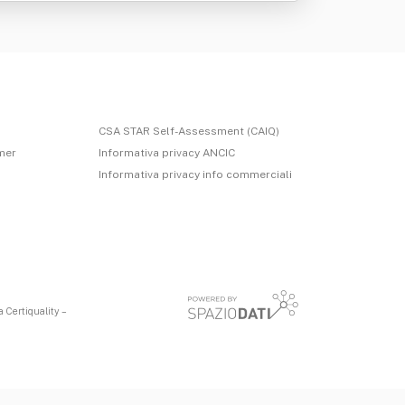
CSA STAR Self-Assessment (CAIQ)
imer
Informativa privacy ANCIC
Informativa privacy info commerciali
 Certiquality –