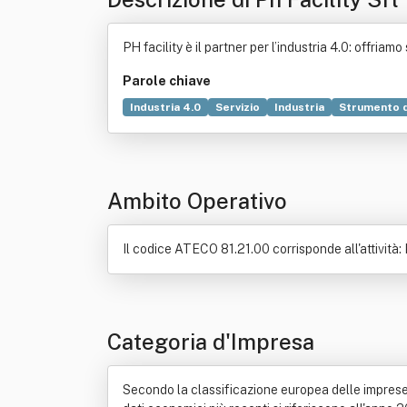
PH facility è il partner per l’industria 4.0: offriamo
Parole chiave
Industria 4.0
Servizio
Industria
Strumento d
Innovazione
Progetto
Tecnologia
Componen
Riciclaggio dei rifiuti
Trasporto
Ambito Operativo
Il codice ATECO 81.21.00 corrisponde all'attività: P
Categoria d'Impresa
Secondo la classificazione europea delle imprese, 