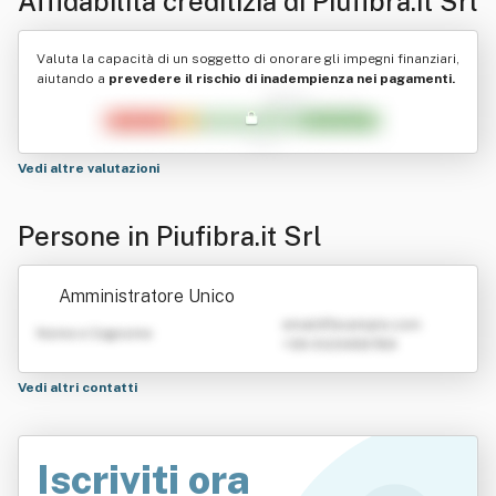
Affidabilità creditizia di
Piufibra.it Srl
Valuta la capacità di un soggetto di onorare gli impegni finanziari,
aiutando a
prevedere il rischio di inadempienza nei pagamenti.
Vedi altre valutazioni
Persone in Piufibra.it Srl
Amministratore Unico
emailATexample.com
Nome e Cognome
+39 0123456789
Vedi altri contatti
Iscriviti ora