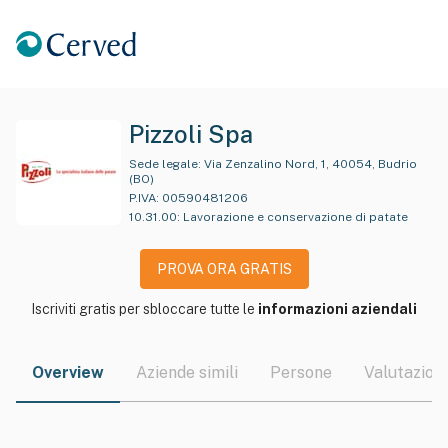
Pizzoli Spa
Sede legale:
Via Zenzalino Nord, 1, 40054, Budrio
(BO)
P.IVA:
00590481206
10.31.00
:
Lavorazione e conservazione di patate
PROVA ORA GRATIS
Iscriviti gratis per sbloccare tutte le
informazioni aziendali
Overview
Aziende simili
Persone
Valutazioni