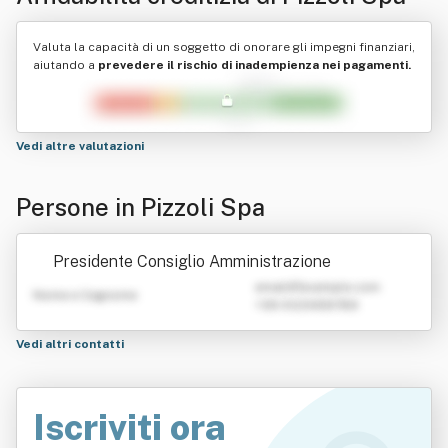
Valuta la capacità di un soggetto di onorare gli impegni finanziari,
aiutando a
prevedere il rischio di inadempienza nei pagamenti.
Vedi altre valutazioni
Persone in Pizzoli Spa
Presidente Consiglio Amministrazione
emailATexample.com
Nome e Cognome
+39 0123456789
Vedi altri contatti
Iscriviti ora