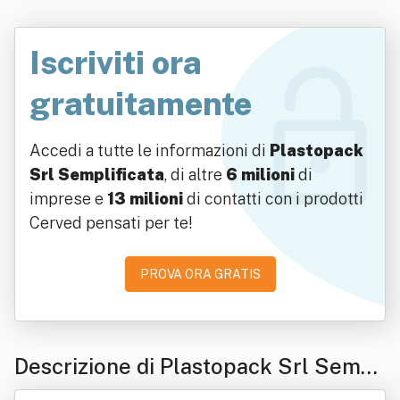
Iscriviti ora
gratuitamente
Accedi a tutte le informazioni di
Plastopack
Srl Semplificata
, di altre
6 milioni
di
imprese e
13 milioni
di contatti con i prodotti
Cerved pensati per te!
PROVA ORA GRATIS
Descrizione di Plastopack Srl Sempl
ificata