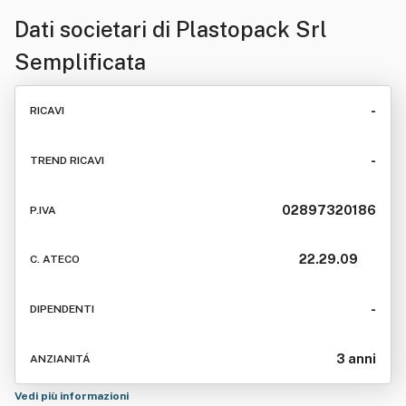
Dati societari di
Plastopack Srl
Semplificata
-
RICAVI
-
TREND RICAVI
02897320186
P.IVA
22.29.09
C. ATECO
-
DIPENDENTI
3 anni
ANZIANITÁ
Vedi più informazioni