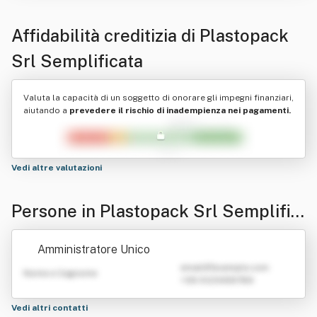
Affidabilità creditizia di
Plastopack
Srl Semplificata
Valuta la capacità di un soggetto di onorare gli impegni finanziari,
aiutando a
prevedere il rischio di inadempienza nei pagamenti.
Vedi altre valutazioni
Persone in Plastopack Srl Semplific
ata
Amministratore Unico
emailATexample.com
Nome e Cognome
+39 0123456789
Vedi altri contatti