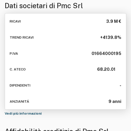
Dati societari di
Pmc Srl
3.9 M €
RICAVI
+4139.8%
TREND RICAVI
01664000195
P.IVA
68.20.01
C. ATECO
-
DIPENDENTI
9 anni
ANZIANITÁ
Vedi più informazioni