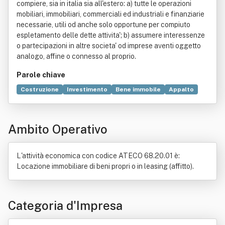
compiere, sia in italia sia all'estero: a) tutte le operazioni
mobiliari, immobiliari, commerciali ed industriali e finanziarie
necessarie, utili od anche solo opportune per compiuto
espletamento delle dette attivita'; b) assumere interessenze
o partecipazioni in altre societa' od imprese aventi oggetto
analogo, affine o connesso al proprio.
Parole chiave
Costruzione
Investimento
Bene immobile
Appalto
Compravendita
Commercio
Edilizia
Italia
Musica
Tecnologia
Tempo
Titolo di Stato
Ambito Operativo
L'attività economica con codice ATECO 68.20.01 è:
Locazione immobiliare di beni propri o in leasing (affitto).
Categoria d'Impresa