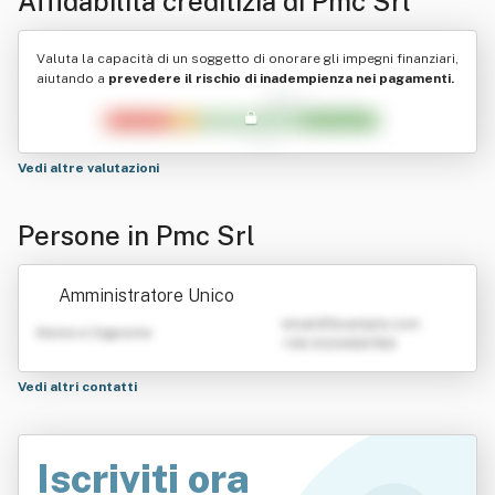
Affidabilità creditizia di
Pmc Srl
Valuta la capacità di un soggetto di onorare gli impegni finanziari,
aiutando a
prevedere il rischio di inadempienza nei pagamenti.
Vedi altre valutazioni
Persone in Pmc Srl
Amministratore Unico
emailATexample.com
Nome e Cognome
+39 0123456789
Vedi altri contatti
Iscriviti ora