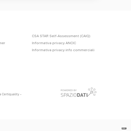
CSA STAR Self-Assessment (CAIQ)
imer
Informativa privacy ANCIC
Informativa privacy info commerciali
 Certiquality –