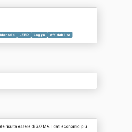
bientale
LEED
Legge
Affidabilità
e risulta essere di 3.0 M €. I dati economici più