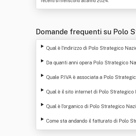
recenti si riferiscono all'anno 2024.
Domande frequenti su Polo S
Qual è l'indirizzo di Polo Strategico Naz
Da quanti anni opera Polo Strategico N
Quale P.IVA è associata a Polo Strategi
Qual è il sito internet di Polo Strategic
Qual è l'organico di Polo Strategico Naz
Come sta andando il fatturato di Polo S