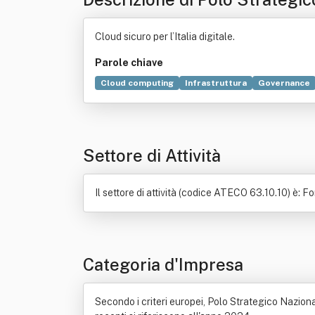
Cloud sicuro per l’Italia digitale.
Parole chiave
Cloud computing
Infrastruttura
Governance
Spesa pubblica
Dato
Applicazione (informatic
Testo unico delle disposizioni in materia di interm
Settore di Attività
Il settore di attività (codice ATECO 63.10.10) è: Fo
Categoria d'Impresa
Secondo i criteri europei, Polo Strategico Nazional