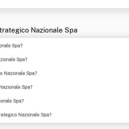
trategico Nazionale Spa
ionale Spa
?
azionale Spa
?
co Nazionale Spa
?
o Nazionale Spa
?
ionale Spa
?
trategico Nazionale Spa
?