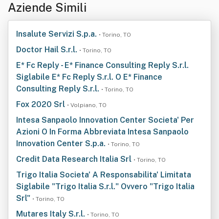
Aziende Simili
Insalute Servizi S.p.a.
• Torino, TO
Doctor Hail S.r.l.
• Torino, TO
E* Fc Reply - E* Finance Consulting Reply S.r.l.
Siglabile E* Fc Reply S.r.l. O E* Finance
Consulting Reply S.r.l.
• Torino, TO
Fox 2020 Srl
• Volpiano, TO
Intesa Sanpaolo Innovation Center Societa' Per
Azioni O In Forma Abbreviata Intesa Sanpaolo
Innovation Center S.p.a.
• Torino, TO
Credit Data Research Italia Srl
• Torino, TO
Trigo Italia Societa' A Responsabilita' Limitata
Siglabile "Trigo Italia S.r.l." Ovvero "Trigo Italia
Srl"
• Torino, TO
Mutares Italy S.r.l.
• Torino, TO