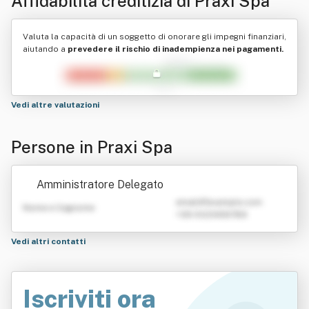
Affidabilità creditizia di
Praxi Spa
Valuta la capacità di un soggetto di onorare gli impegni finanziari,
aiutando a
prevedere il rischio di inadempienza nei pagamenti.
Vedi altre valutazioni
Persone in Praxi Spa
Amministratore Delegato
emailATexample.com
Nome e Cognome
+39 0123456789
Vedi altri contatti
Iscriviti ora