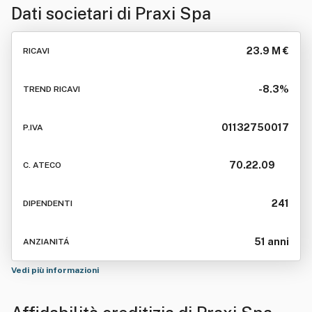
Dati societari di
Praxi Spa
23.9 M €
RICAVI
-8.3%
TREND RICAVI
01132750017
P.IVA
70.22.09
C. ATECO
241
DIPENDENTI
51 anni
ANZIANITÁ
Vedi più informazioni