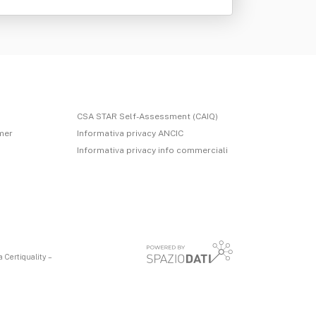
CSA STAR Self-Assessment (CAIQ)
imer
Informativa privacy ANCIC
Informativa privacy info commerciali
 Certiquality –