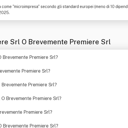
 come "microimpresa" secondo gli standard europei (meno di 10 dipenden
 2025.
re Srl O Brevemente Premiere Srl
l O Brevemente Premiere Srl
?
Brevemente Premiere Srl
?
 O Brevemente Premiere Srl
?
l O Brevemente Premiere Srl
?
O Brevemente Premiere Srl
?
l O Brevemente Premiere Srl
?