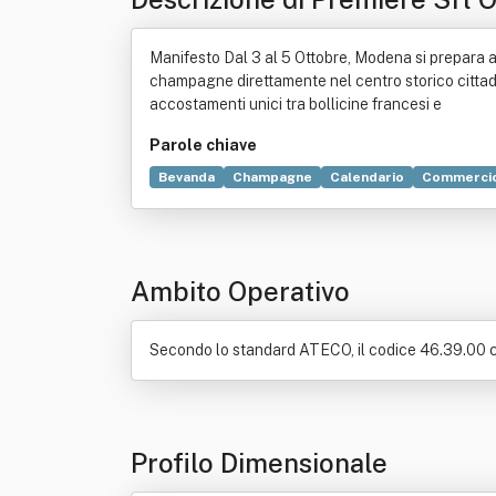
Manifesto Dal 3 al 5 Ottobre, Modena si prepara 
champagne direttamente nel centro storico cittadino
accostamenti unici tra bollicine francesi e
Parole chiave
Bevanda
Champagne
Calendario
Commerci
Caffè
Catering
Organizzazione
Pizzeria
R
Ambito Operativo
Secondo lo standard ATECO, il codice 46.39.00 co
Profilo Dimensionale