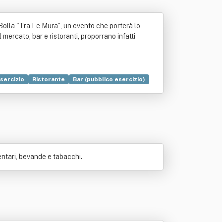
Bolla "Tra Le Mura", un evento che porterà lo
mercato, bar e ristoranti, proporrano infatti
sercizio
Ristorante
Bar (pubblico esercizio)
ntari, bevande e tabacchi.