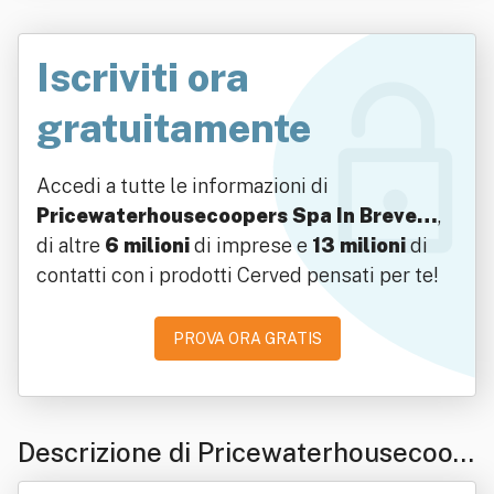
Iscriviti ora
gratuitamente
Accedi a tutte le informazioni di
Pricewaterhousecoopers Spa In Breve…
,
di altre
6 milioni
di imprese e
13 milioni
di
contatti con i prodotti Cerved pensati per te!
PROVA ORA GRATIS
Descrizione di Pricewaterhousecoop
ers Spa In Breve "Pwc"