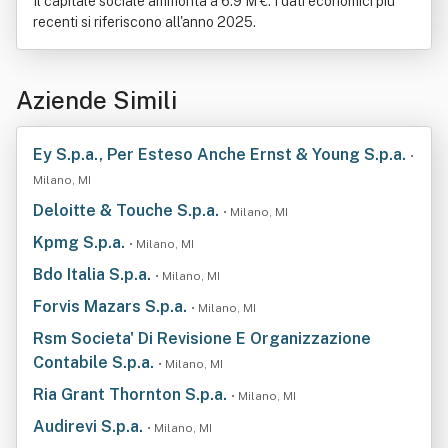
Il capitale sociale ammonta a 6.9 M €. I dati economici più
recenti si riferiscono all'anno 2025.
Aziende Simili
Ey S.p.a., Per Esteso Anche Ernst & Young S.p.a.
•
Milano, MI
Deloitte & Touche S.p.a.
• Milano, MI
Kpmg S.p.a.
• Milano, MI
Bdo Italia S.p.a.
• Milano, MI
Forvis Mazars S.p.a.
• Milano, MI
Rsm Societa' Di Revisione E Organizzazione
Contabile S.p.a.
• Milano, MI
Ria Grant Thornton S.p.a.
• Milano, MI
Audirevi S.p.a.
• Milano, MI