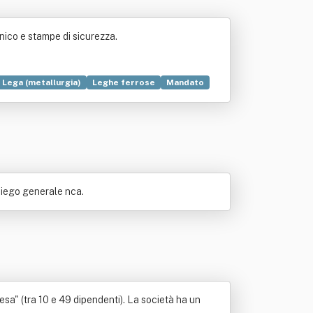
nico e stampe di sicurezza.
Lega (metallurgia)
Leghe ferrose
Mandato
Processo di produzione industriale
mpiego generale nca.
sa" (tra 10 e 49 dipendenti). La società ha un