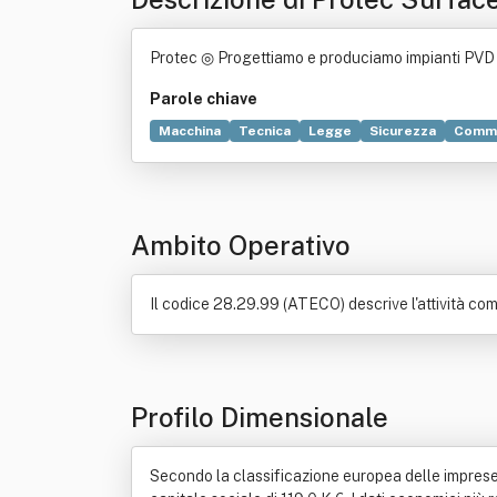
Protec ◎ Progettiamo e produciamo impianti PVD e
Parole chiave
Macchina
Tecnica
Legge
Sicurezza
Comm
Autorizzazione (diritto)
Chimica
Controllo di
Sviluppo economico
Ambito Operativo
Il codice 28.29.99 (ATECO) descrive l'attività co
Profilo Dimensionale
Secondo la classificazione europea delle imprese,