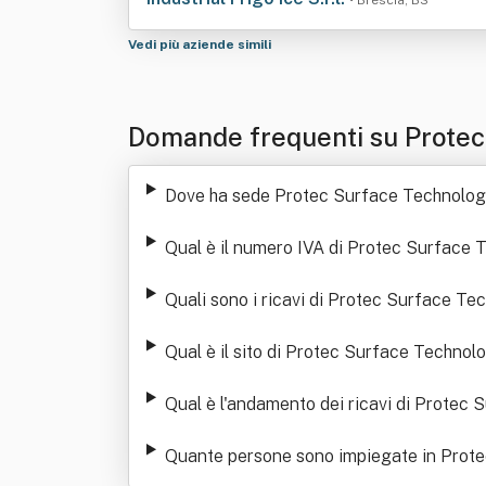
• Brescia, BS
Vedi più aziende simili
Domande frequenti su Protec
Dove ha sede Protec Surface Technologi
Qual è il numero IVA di Protec Surface 
Quali sono i ricavi di Protec Surface Te
Qual è il sito di Protec Surface Technolo
Qual è l'andamento dei ricavi di Protec 
Quante persone sono impiegate in Prote