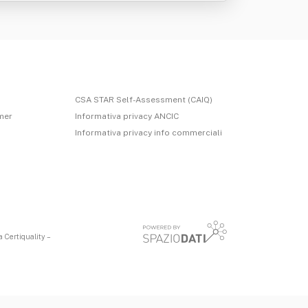
CSA STAR Self-Assessment (CAIQ)
imer
Informativa privacy ANCIC
Informativa privacy info commerciali
 Certiquality –