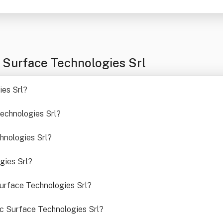
 Surface Technologies Srl
es Srl
?
Technologies Srl
?
chnologies Srl
?
gies Srl
?
Surface Technologies Srl
?
c Surface Technologies Srl
?