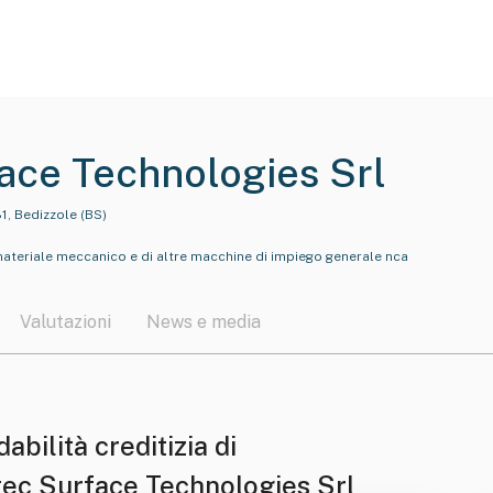
ace Technologies Srl
1, Bedizzole (BS)
materiale meccanico e di altre macchine di impiego generale nca
Valutazioni
News e media
dabilità creditizia di
tec Surface Technologies Srl