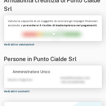
Affidabilità creditizia di
Punto Cialde
Srl
Valuta la capacità di un soggetto di onorare gli impegni finanziari,
aiutando a
prevedere il rischio di inadempienza nei pagamenti.
Vedi altre valutazioni
Persone in Punto Cialde Srl
Amministratore Unico
emailATexample.com
Nome e Cognome
+39 0123456789
Vedi altri contatti