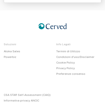
che Qua .Dir Srl
Soluzioni
Info Legali
Atoka Sales
Termini di Utilizzo
Powerbiz
Condizioni d'uso/Disclaimer
Cookie Policy
Privacy Policy
Preferenze consenso
CSA STAR Self-Assessment (CAIQ)
Informativa privacy ANCIC