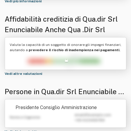
Vedi più informazioni
Affidabilità creditizia di
Qua.dir Srl
Enunciabile Anche Qua .Dir Srl
Valuta la capacità di un soggetto di onorare gli impegni finanziari,
aiutando a
prevedere il rischio di inadempienza nei pagamenti.
Vedi altre valutazioni
Persone in Qua.dir Srl Enunciabile A
nche Qua .Dir Srl
Presidente Consiglio Amministrazione
emailATexample.com
Nome e Cognome
+39 0123456789