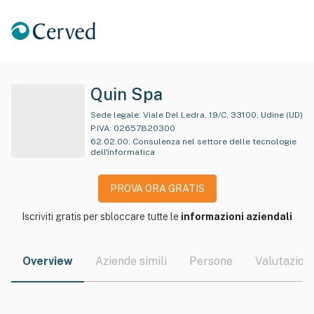
Quin Spa
Sede legale:
Viale Del Ledra, 19/C, 33100, Udine (UD)
P.IVA:
02657820300
62.02.00
:
Consulenza nel settore delle tecnologie
dell'informatica
PROVA ORA GRATIS
Iscriviti gratis per sbloccare tutte le
informazioni aziendali
Overview
Aziende simili
Persone
Valutazioni