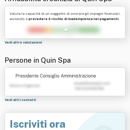
Valuta la capacità di un soggetto di onorare gli impegni finanziari,
aiutando a
prevedere il rischio di inadempienza nei pagamenti.
Vedi altre valutazioni
Persone in Quin Spa
Presidente Consiglio Amministrazione
emailATexample.com
Nome e Cognome
+39 0123456789
Vedi altri contatti
Iscriviti ora