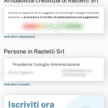
Affidabilità creditizia di
Rastelli Srl
Valuta la capacità di un soggetto di onorare gli impegni finanziari,
aiutando a
prevedere il rischio di inadempienza nei pagamenti.
Vedi altre valutazioni
Persone in Rastelli Srl
Presidente Consiglio Amministrazione
emailATexample.com
Nome e Cognome
+39 0123456789
Vedi altri contatti
Iscriviti ora