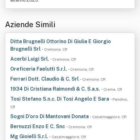
all'anno 2025.
Aziende Simili
Ditta Brugnelli Ottorino Di Giulia E Giorgio
Brugnelli Srl
• Cremona, CR
Acerbi Luigi Srl.
• Cremona, CR
Oreficeria Faelutti S.r.l.
• Cremona, CR
Ferrari Dott. Claudio & C. Srl
• Cremona, CR
1934 Di Cristiana Raimondi & C. S.a.s.
• Crema, CR
Tosi Stefano S.n.c. Di Tosi Angelo E Sara
• Pandino,
CR
Sogni D'oro Di Mantovani Donata
• Casalmaggiore, CR
Bernuzzi Enzo E C. Snc
• Cremona, CR
Mg Gioielli S.r.l.
• Casalmaggiore, CR