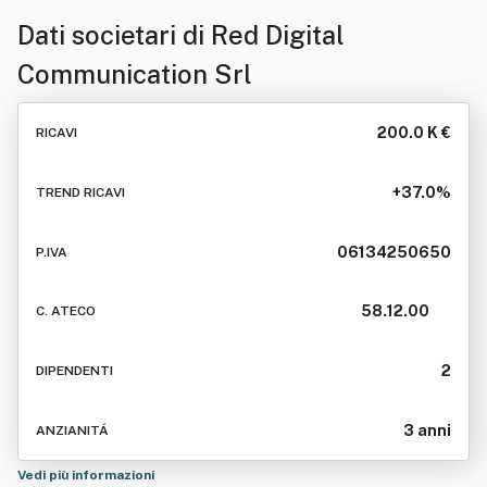
Dati societari di
Red Digital
Communication Srl
200.0 K €
RICAVI
+37.0%
TREND RICAVI
06134250650
P.IVA
58.12.00
C. ATECO
2
DIPENDENTI
3 anni
ANZIANITÁ
Vedi più informazioni