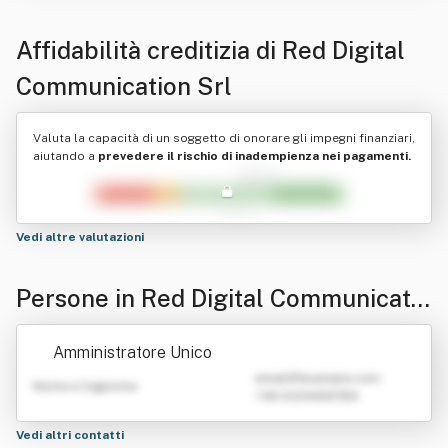
Affidabilità creditizia di
Red Digital
Communication Srl
Valuta la capacità di un soggetto di onorare gli impegni finanziari,
aiutando a
prevedere il rischio di inadempienza nei pagamenti.
Vedi altre valutazioni
Persone in Red Digital Communicatio
n Srl
Amministratore Unico
emailATexample.com
Nome e Cognome
+39 0123456789
Vedi altri contatti