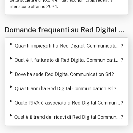
della società è di 10.0 K €. I dati economici più recenti si
riferiscono all'anno 2024.
Domande frequenti su Red Digital Co
mmunication Srl
Quanti impiegati ha Red Digital Communication
?
Srl
Qual è il fatturato di Red Digital Communication
?
Srl
Dove ha sede Red Digital Communication Srl
?
Quanti anni ha Red Digital Communication Srl
?
Quale P.IVA è associata a Red Digital Communic
?
ation Srl
Qual è il trend dei ricavi di Red Digital Communic
?
ation Srl