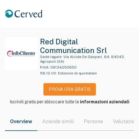
Red Digital
Communication Srl
Sede legale:
Via Alcide De Gasperi, 84, 84043,
Agropoli (SA)
P.IVA:
06134250650
58.12.00
:
Edizione di quotidiani
PROVA ORA GRATIS
Iscriviti gratis per sbloccare tutte le
informazioni aziendali
Overview
Aziende simili
Persone
Valutazioni