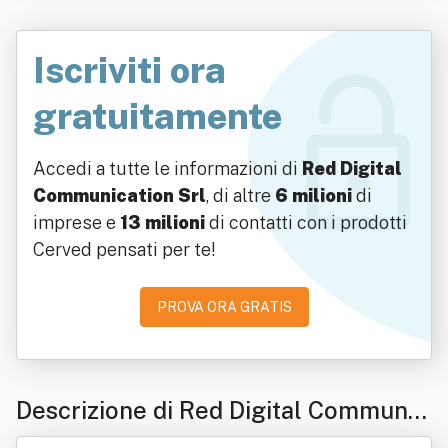
Iscriviti ora
gratuitamente
Accedi a tutte le informazioni di
Red Digital
Communication Srl
, di altre
6 milioni
di
imprese e
13 milioni
di contatti con i prodotti
Cerved pensati per te!
PROVA ORA GRATIS
Descrizione di Red Digital Communic
ation Srl