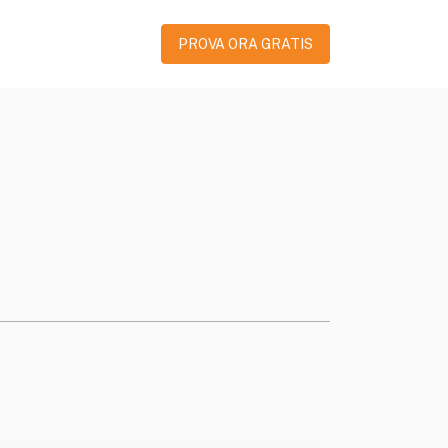
PROVA ORA GRATIS