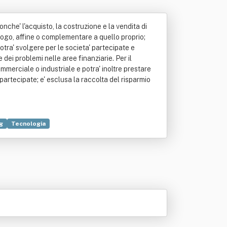
onche' l'acquisto, la costruzione e la vendita di
alogo, affine o complementare a quello proprio;
potra' svolgere per le societa' partecipate e
 dei problemi nelle aree finanziarie. Per il
mmerciale o industriale e potra' inoltre prestare
a' partecipate; e' esclusa la raccolta del risparmio
g
Tecnologia