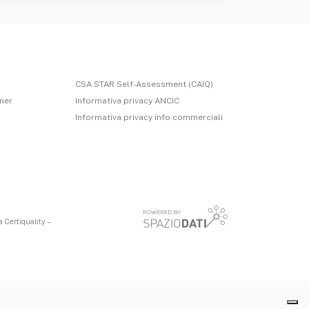
CSA STAR Self-Assessment (CAIQ)
imer
Informativa privacy ANCIC
Informativa privacy info commerciali
 Certiquality –