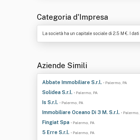
Categoria d'Impresa
La società ha un capitale sociale di 2.5 M €. I dati
Aziende Simili
Abbate Immobiliare S.r.l.
• Palermo, PA
Solidea S.r.l.
• Palermo, PA
Is S.r.l.
• Palermo, PA
Immobiliare Oceano Di 3 M. S.r.l.
• Palermo,
Fingiat Spa
• Palermo, PA
5 Erre S.r.l.
• Palermo, PA