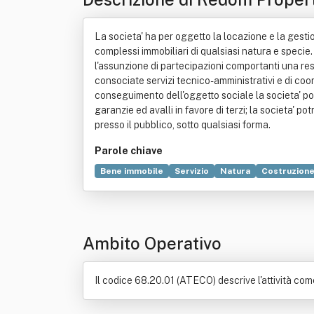
La societa' ha per oggetto la locazione e la gestion
complessi immobiliari di qualsiasi natura e specie
l'assunzione di partecipazioni comportanti una resp
consociate servizi tecnico-amministrativi e di coord
conseguimento dell'oggetto sociale la societa' pot
garanzie ed avalli in favore di terzi; la societa' pot
presso il pubblico, sotto qualsiasi forma.
Parole chiave
Bene immobile
Servizio
Natura
Costruzion
Ambito Operativo
Il codice 68.20.01 (ATECO) descrive l'attività come: