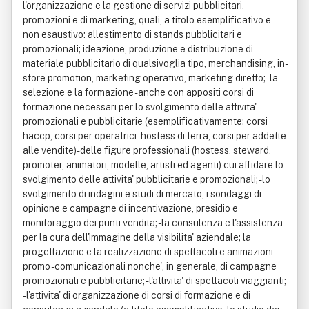
l'organizzazione e la gestione di servizi pubblicitari,
promozioni e di marketing, quali, a titolo esemplificativo e
non esaustivo: allestimento di stands pubblicitari e
promozionali; ideazione, produzione e distribuzione di
materiale pubblicitario di qualsivoglia tipo, merchandising, in-
store promotion, marketing operativo, marketing diretto; - la
selezione e la formazione - anche con appositi corsi di
formazione necessari per lo svolgimento delle attivita'
promozionali e pubblicitarie (esemplificativamente: corsi
haccp, corsi per operatrici - hostess di terra, corsi per addette
alle vendite)- delle figure professionali (hostess, steward,
promoter, animatori, modelle, artisti ed agenti) cui affidare lo
svolgimento delle attivita' pubblicitarie e promozionali; - lo
svolgimento di indagini e studi di mercato, i sondaggi di
opinione e campagne di incentivazione, presidio e
monitoraggio dei punti vendita; - la consulenza e l'assistenza
per la cura dell'immagine della visibilita' aziendale; la
progettazione e la realizzazione di spettacoli e animazioni
promo - comunicazionali nonche', in generale, di campagne
promozionali e pubblicitarie; - l'attivita' di spettacoli viaggianti;
- l'attivita' di organizzazione di corsi di formazione e di