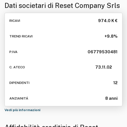
Dati societari di
Reset Company Srls
974.0 K €
RICAVI
+9.8%
TREND RICAVI
06779530481
P.IVA
73.11.02
C. ATECO
12
DIPENDENTI
8 anni
ANZIANITÁ
Vedi più informazioni