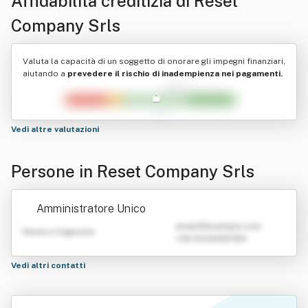
Affidabilità creditizia di
Reset
Company Srls
Valuta la capacità di un soggetto di onorare gli impegni finanziari,
aiutando a
prevedere il rischio di inadempienza nei pagamenti.
Vedi altre valutazioni
Persone in Reset Company Srls
Amministratore Unico
emailATexample.com
Nome e Cognome
+39 0123456789
Vedi altri contatti