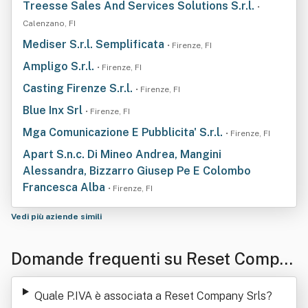
Treesse Sales And Services Solutions S.r.l.
•
Calenzano, FI
Mediser S.r.l. Semplificata
• Firenze, FI
Ampligo S.r.l.
• Firenze, FI
Casting Firenze S.r.l.
• Firenze, FI
Blue Inx Srl
• Firenze, FI
Mga Comunicazione E Pubblicita' S.r.l.
• Firenze, FI
Apart S.n.c. Di Mineo Andrea, Mangini
Alessandra, Bizzarro Giusep Pe E Colombo
Francesca Alba
• Firenze, FI
Vedi più aziende simili
Domande frequenti su Reset Compa
ny Srls
Quale P.IVA è associata a Reset Company Srls
?