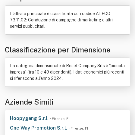
Marketing operativo
Settore immobiliare
Sondaggio d'opinione
Tempo
L'attività principale è classificata con codice ATECO
73.11.02: Conduzione di campagne di marketing e altri
servizi pubblicitari.
Classificazione per Dimensione
La categoria dimensionale di Reset Company Srls è "piccola
impresa" (tra 10 e 49 dipendenti). I dati economici più recenti
si riferiscono all'anno 2024.
Aziende Simili
Hoopygang S.r.l.
• Firenze, FI
One Way Promotion S.r.l.
• Firenze, FI