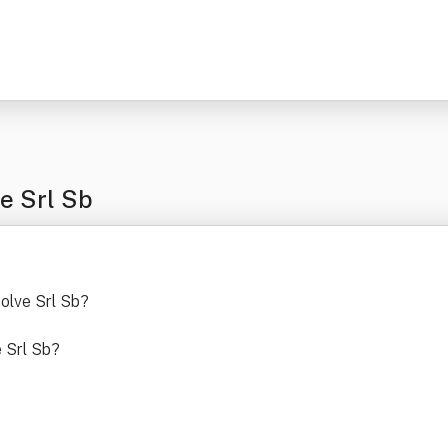
e Srl Sb
solve Srl Sb
?
e Srl Sb
?