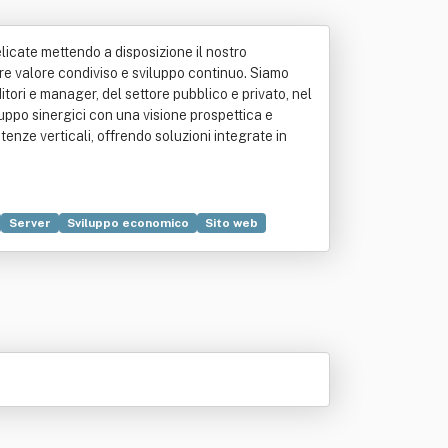
elicate mettendo a disposizione il nostro
are valore condiviso e sviluppo continuo. Siamo
tori e manager, del settore pubblico e privato, nel
luppo sinergici con una visione prospettica e
nze verticali, offrendo soluzioni integrate in
Server
Sviluppo economico
Sito web
Progettazione
Servizio
Territorio