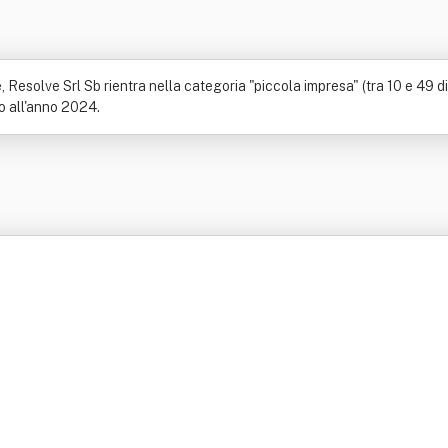
esolve Srl Sb rientra nella categoria "piccola impresa" (tra 10 e 49 dipe
no all'anno 2024.