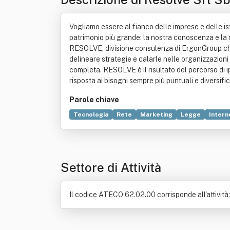
Vogliamo essere al fianco delle imprese e delle ist
patrimonio più grande: la nostra conoscenza e la n
RESOLVE, divisione consulenza di ErgonGroup che na
delineare strategie e calarle nelle organizzazioni
completa. RESOLVE è il risultato del percorso di 
risposta ai bisogni sempre più puntuali e diversific
Parole chiave
Tecnologia
Rete
Marketing
Legge
Intern
Informazione
Conoscenza
Cultura
Distribu
Settore di Attività
Il codice ATECO 62.02.00 corrisponde all'attività: