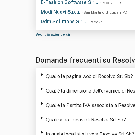
E-Fashion Software S.r.l.
• Padova, PD
Modi Nuovi S.p.a.
• San Martino di Lupari, PD
Ddm Solutions S.r.l.
• Padova, PD
Vedi più aziende simili
Domande frequenti su Resolv
Qual è la pagina web di Resolve Srl Sb
?
Qual è la dimensione dell'organico di Re
Qual è la Partita IVA associata a Resolv
Quali sono i ricavi di Resolve Srl Sb
?
In quale località si trova Resolve Srl Sb
?