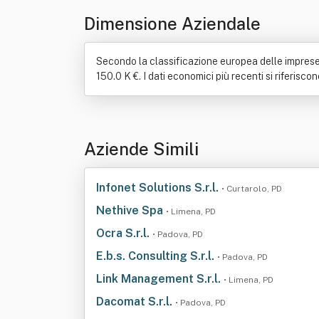
Dimensione Aziendale
Secondo la classificazione europea delle imprese, R
150.0 K €. I dati economici più recenti si riferisco
Aziende Simili
Infonet Solutions S.r.l.
• Curtarolo, PD
Nethive Spa
• Limena, PD
Ocra S.r.l.
• Padova, PD
E.b.s. Consulting S.r.l.
• Padova, PD
Link Management S.r.l.
• Limena, PD
Dacomat S.r.l.
• Padova, PD