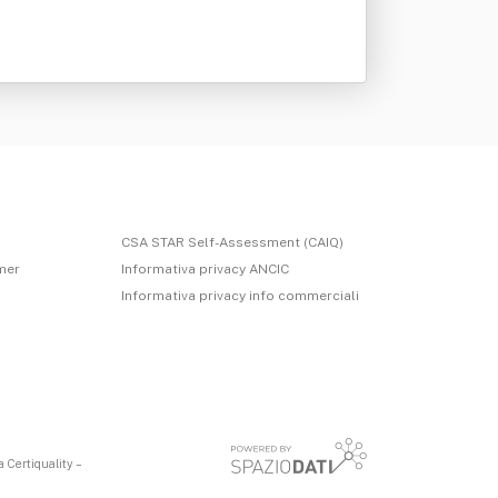
CSA STAR Self-Assessment (CAIQ)
imer
Informativa privacy ANCIC
Informativa privacy info commerciali
 Certiquality –