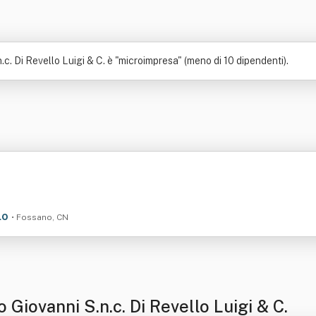
c. Di Revello Luigi & C. è "microimpresa" (meno di 10 dipendenti).
lo
• Fossano, CN
Giovanni S.n.c. Di Revello Luigi & C.