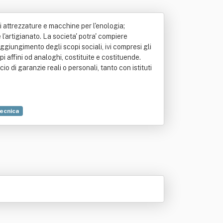
i attrezzature e macchine per l'enologia;
e l'artigianato. La societa' potra' compiere
ggiungimento degli scopi sociali, ivi compresi gli
pi affini od analoghi, costituite e costituende.
o di garanzie reali o personali, tanto con istituti
ecnica