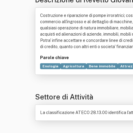
Costruzione e riparazione di pompe irroratrici; co
commercio all'ingrosso e al dettaglio di macchine, a
qualsiasi operazione di natura immobiliare, mobili
acquisti ed alienazioni di aziende, immobili, mobili
Potra' infine accettare e concordare linee di credit
di credito, quanto con altri enti o societa' finanzia
Parole chiave
Enologia
Agricoltura
Bene immobile
Attrez
Settore di Attività
La classificazione ATECO 28.13.00 identifica l'att