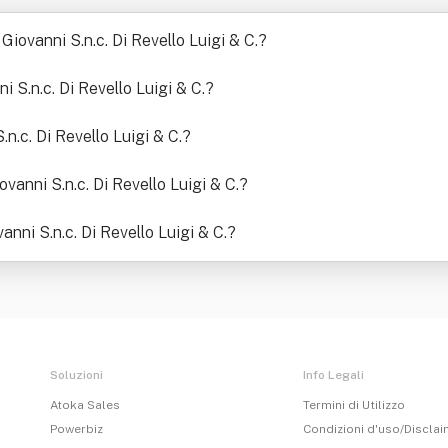
Giovanni S.n.c. Di Revello Luigi & C.
?
 S.n.c. Di Revello Luigi & C.
?
n.c. Di Revello Luigi & C.
?
ovanni S.n.c. Di Revello Luigi & C.
?
vanni S.n.c. Di Revello Luigi & C.
?
Soluzioni
Info Legali
Atoka Sales
Termini di Utilizzo
Powerbiz
Condizioni d'uso/Discla