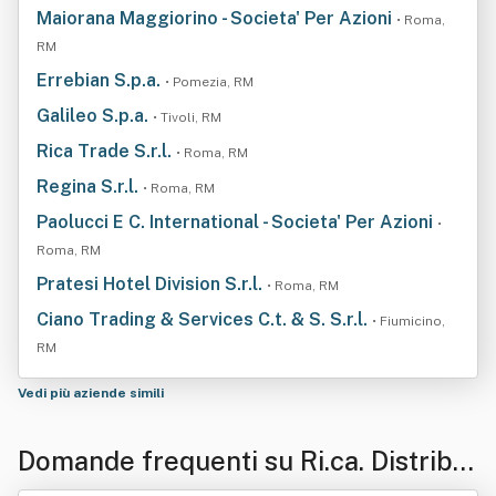
Maiorana Maggiorino - Societa' Per Azioni
• Roma,
RM
Errebian S.p.a.
• Pomezia, RM
Galileo S.p.a.
• Tivoli, RM
Rica Trade S.r.l.
• Roma, RM
Regina S.r.l.
• Roma, RM
Paolucci E C. International - Societa' Per Azioni
•
Roma, RM
Pratesi Hotel Division S.r.l.
• Roma, RM
Ciano Trading & Services C.t. & S. S.r.l.
• Fiumicino,
RM
Vedi più aziende simili
Domande frequenti su Ri.ca. Distribu