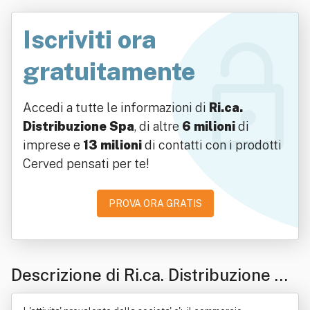
Iscriviti ora
gratuitamente
Accedi a tutte le informazioni di
Ri.ca.
Distribuzione Spa
, di altre
6 milioni
di
imprese e
13 milioni
di contatti con i prodotti
Cerved pensati per te!
PROVA ORA GRATIS
Descrizione di Ri.ca. Distribuzione Sp
a