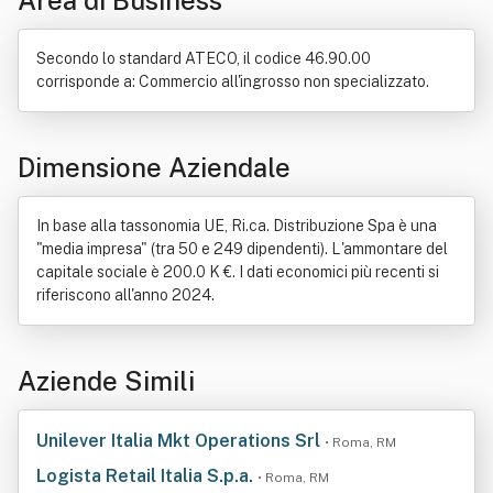
Area di Business
Strumento musicale
Secondo lo standard ATECO, il codice 46.90.00
corrisponde a: Commercio all'ingrosso non specializzato.
Dimensione Aziendale
In base alla tassonomia UE, Ri.ca. Distribuzione Spa è una
"media impresa" (tra 50 e 249 dipendenti). L'ammontare del
capitale sociale è 200.0 K €. I dati economici più recenti si
riferiscono all'anno 2024.
Aziende Simili
Unilever Italia Mkt Operations Srl
• Roma, RM
Logista Retail Italia S.p.a.
• Roma, RM