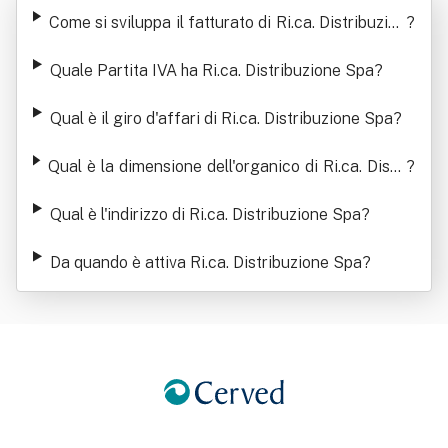
zione Spa
Come si sviluppa il fatturato di Ri.ca. Distribuzion
?
e Spa
Quale Partita IVA ha Ri.ca. Distribuzione Spa
?
Qual è il giro d'affari di Ri.ca. Distribuzione Spa
?
Qual è la dimensione dell'organico di Ri.ca. Distri
?
buzione Spa
Qual è l'indirizzo di Ri.ca. Distribuzione Spa
?
Da quando è attiva Ri.ca. Distribuzione Spa
?