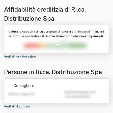
Affidabilità creditizia di
Ri.ca.
Distribuzione Spa
Valuta la capacità di un soggetto di onorare gli impegni finanziari,
aiutando a
prevedere il rischio di inadempienza nei pagamenti.
Vedi altre valutazioni
Persone in Ri.ca. Distribuzione Spa
Consigliere
emailATexample.com
Nome e Cognome
+39 0123456789
Vedi altri contatti