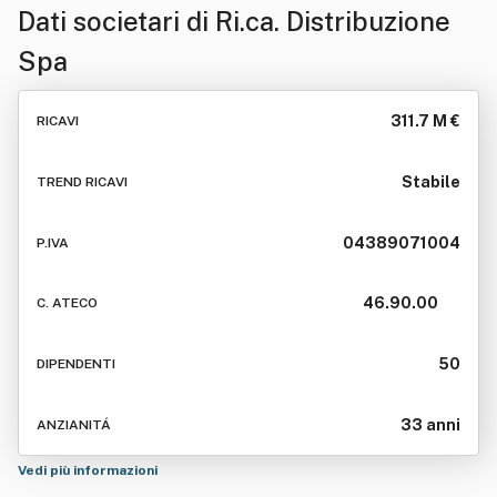
Dati societari di
Ri.ca. Distribuzione
Spa
311.7 M €
RICAVI
Stabile
TREND RICAVI
04389071004
P.IVA
46.90.00
C. ATECO
50
DIPENDENTI
33 anni
ANZIANITÁ
Vedi più informazioni