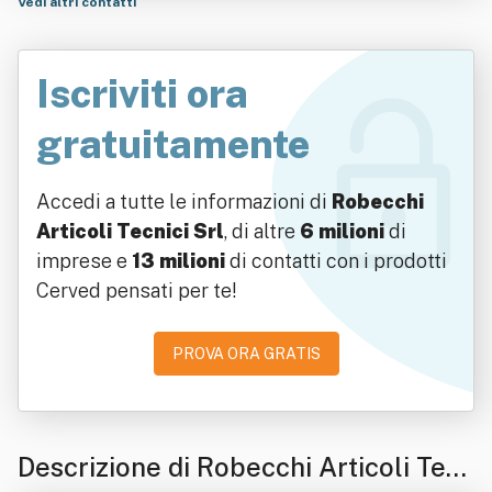
Vedi altri contatti
Iscriviti ora
gratuitamente
Accedi a tutte le informazioni di
Robecchi
Articoli Tecnici Srl
, di altre
6 milioni
di
imprese e
13 milioni
di contatti con i prodotti
Cerved pensati per te!
PROVA ORA GRATIS
Descrizione di Robecchi Articoli Tec