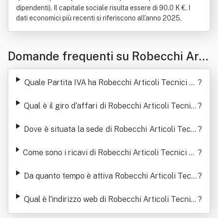
dipendenti). Il capitale sociale risulta essere di 90.0 K €. I
dati economici più recenti si riferiscono all'anno 2025.
Domande frequenti su Robecchi Arti
coli Tecnici Srl
Quale Partita IVA ha Robecchi Articoli Tecnici Sr
?
l
Qual è il giro d'affari di Robecchi Articoli Tecnici
?
Srl
Dove è situata la sede di Robecchi Articoli Tecni
?
ci Srl
Come sono i ricavi di Robecchi Articoli Tecnici Sr
?
l negli ultimi anni
Da quanto tempo è attiva Robecchi Articoli Tecni
?
ci Srl
Qual è l'indirizzo web di Robecchi Articoli Tecnici
?
Srl