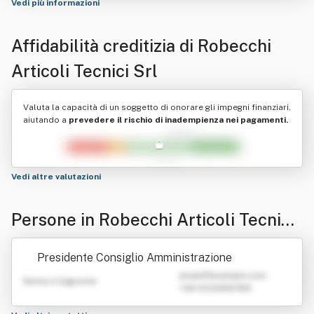
Vedi più informazioni
Affidabilità creditizia di
Robecchi
Articoli Tecnici Srl
Valuta la capacità di un soggetto di onorare gli impegni finanziari,
aiutando a
prevedere il rischio di inadempienza nei pagamenti.
Vedi altre valutazioni
Persone in Robecchi Articoli Tecnici
Srl
Presidente Consiglio Amministrazione
emailATexample.com
Nome e Cognome
+39 0123456789