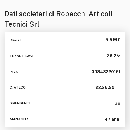
Dati societari di
Robecchi Articoli
Tecnici Srl
5.5 M €
RICAVI
-26.2%
TREND RICAVI
00843220161
P.IVA
22.26.99
C. ATECO
38
DIPENDENTI
47 anni
ANZIANITÁ