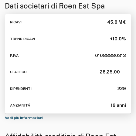
Dati societari di
Roen Est Spa
45.8 M €
RICAVI
+10.0%
TREND RICAVI
01088880313
P.IVA
28.25.00
C. ATECO
229
DIPENDENTI
19 anni
ANZIANITÁ
Vedi più informazioni