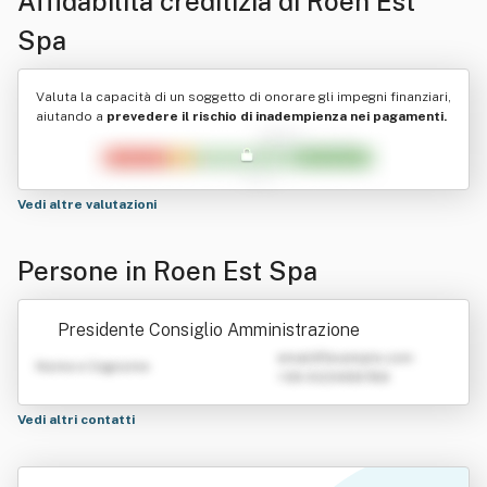
Affidabilità creditizia di
Roen Est
Spa
Valuta la capacità di un soggetto di onorare gli impegni finanziari,
aiutando a
prevedere il rischio di inadempienza nei pagamenti.
Vedi altre valutazioni
Persone in Roen Est Spa
Presidente Consiglio Amministrazione
emailATexample.com
Nome e Cognome
+39 0123456789
Vedi altri contatti