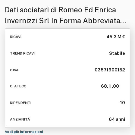
Dati societari di
Romeo Ed Enrica
Invernizzi Srl In Forma Abbreviata
Rei Srl
45.3 M €
RICAVI
Stabile
TREND RICAVI
03571900152
P.IVA
68.11.00
C. ATECO
10
DIPENDENTI
64 anni
ANZIANITÁ
Vedi più informazioni