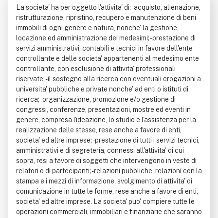
La societa' ha per oggetto l'attivita' di: - acquisto, alienazione,
l
ristrutturazione, ripristino, recupero e manutenzione di beni
immobili di ogni genere e natura, nonche' la gestione,
locazione ed amministrazione dei medesimi; - prestazione di
servizi amministrativi, contabili e tecnici in favore dell'ente
controllante e delle societa' appartenenti al medesimo ente
controllante, con esclusione di attivita' professionali
riservate; - il sostegno alla ricerca con eventuali erogazioni a
universita' pubbliche e private nonche' ad enti o istituti di
ricerca; - organizzazione, promozione e/o gestione di
congressi, conferenze, presentazioni, mostre ed eventi in
genere, compresa l'ideazione, lo studio e l'assistenza per la
realizzazione delle stesse, rese anche a favore di enti,
societa' ed altre imprese; - prestazione di tutti i servizi tecnici,
amministrativi e di segreteria, connessi all'attivita' di cui
sopra, resi a favore di soggetti che intervengono in veste di
relatori o di partecipanti; - relazioni pubbliche, relazioni con la
stampa e i mezzi di informazione, svolgimento di attivita' di
comunicazione in tutte le forme, rese anche a favore di enti,
societa' ed altre imprese. La societa' puo' compiere tutte le
operazioni commerciali, immobiliari e finanziarie che saranno