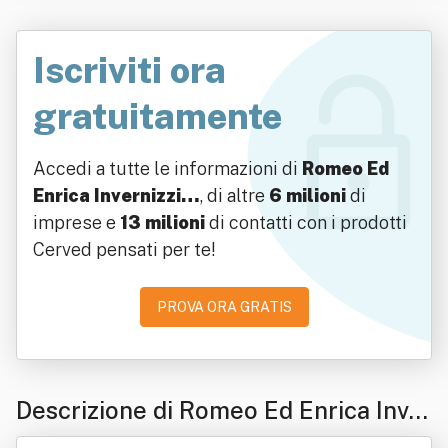
Iscriviti ora
gratuitamente
Accedi a tutte le informazioni di
Romeo Ed
Enrica Invernizzi…
, di altre
6 milioni
di
imprese e
13 milioni
di contatti con i prodotti
Cerved pensati per te!
PROVA ORA GRATIS
Descrizione di Romeo Ed Enrica Inve
rnizzi Srl In Forma Abbreviata Rei Sr