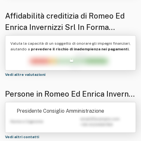
Affidabilità creditizia di
Romeo Ed
Enrica Invernizzi Srl In Forma
Abbreviata Rei Srl
Valuta la capacità di un soggetto di onorare gli impegni finanziari,
aiutando a
prevedere il rischio di inadempienza nei pagamenti.
Vedi altre valutazioni
Persone in Romeo Ed Enrica Inverniz
zi Srl In Forma Abbreviata Rei Srl
Presidente Consiglio Amministrazione
emailATexample.com
Nome e Cognome
+39 0123456789
Vedi altri contatti