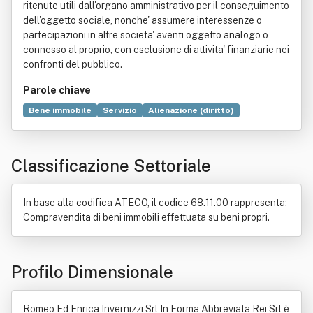
ritenute utili dall'organo amministrativo per il conseguimento
dell'oggetto sociale, nonche' assumere interessenze o
partecipazioni in altre societa' aventi oggetto analogo o
connesso al proprio, con esclusione di attivita' finanziarie nei
confronti del pubblico.
Parole chiave
Bene immobile
Servizio
Alienazione (diritto)
Commercio
Congresso
Contabilità
Convegno
Idea
Manutenzione
Organizzazione
Pubbliche relazioni
Classificazione Settoriale
Stampa
Università
In base alla codifica ATECO, il codice 68.11.00 rappresenta:
Compravendita di beni immobili effettuata su beni propri.
Profilo Dimensionale
Romeo Ed Enrica Invernizzi Srl In Forma Abbreviata Rei Srl è