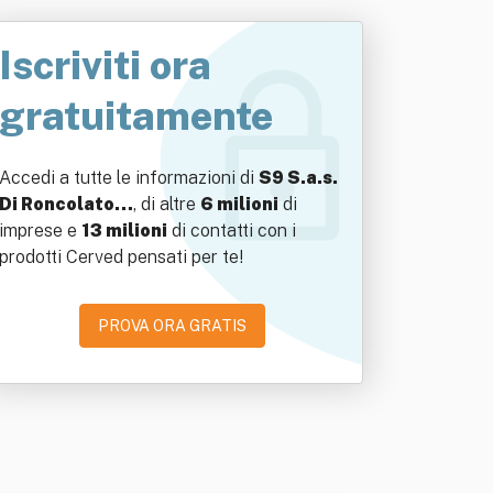
Iscriviti ora
gratuitamente
Accedi a tutte le informazioni di
S9 S.a.s.
Di Roncolato…
, di altre
6 milioni
di
imprese e
13 milioni
di contatti con i
prodotti Cerved pensati per te!
PROVA ORA GRATIS