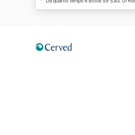
Da quanto tempo è attiva S9 S.a.s. Di Ro