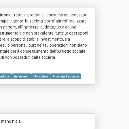
ettronici, relativi prodotti di consumo ed accessori
empo vigente; la societa' potra' altresi' realizzare
n genere, all'ingrosso, al dettaglio e online,
 strumentale e non prevalente, tutte le operazioni
ere, a scopo di stabile investimento, sia
eali o personali purche' tali operazioni non siano
mentale per il conseguimento dell'oggetto sociale.
iti non posseduti dalla societa'.
atica
Internet
Nicotina
Norma tecnica
 mano n.c.a..