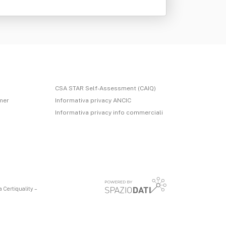
CSA STAR Self-Assessment (CAIQ)
imer
Informativa privacy ANCIC
Informativa privacy info commerciali
 Certiquality –