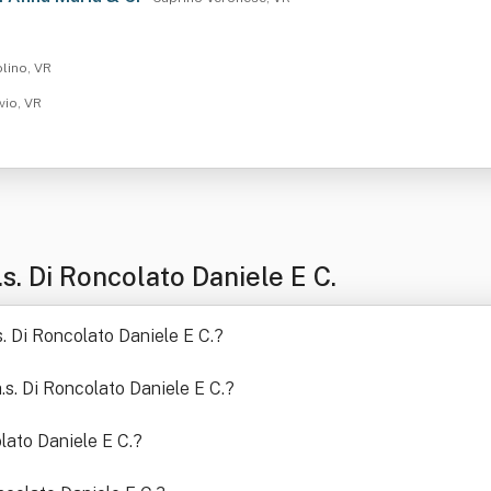
olino, VR
vio, VR
. Di Roncolato Daniele E C.
s. Di Roncolato Daniele E C.
?
a.s. Di Roncolato Daniele E C.
?
olato Daniele E C.
?