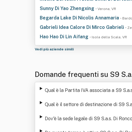
Sunny Di Yao Zhengxing
• Verona, VR
Begarda Lake Di Nicolis Annamaria
• Bard
Gabrieli Idea Calore Di Mirco Gabrieli
• Ze
Hao Hao Di Lin Aifang
• Isola della Scala, VR
Vedi più aziende simili
Domande frequenti su S9 S.a.s
Qual è la Partita IVA associata a S9 S.a.
Qual è il settore di destinazione di S9 S.
Dov'è la sede legale di S9 S.a.s. Di Ronc