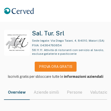
Sal. Tur. Srl
Sede legale:
Via Diego Taiani, 4, 84010, Maiori (SA)
P.IVA:
04364760654
56.11.11
:
Attività di ristoranti con servizio al tavolo,
escluse gelaterie e pasticcerie
PROVA ORA GRATIS
Iscriviti gratis per sbloccare tutte le
informazioni aziendali
Overview
Aziende simili
Persone
Valutazioni