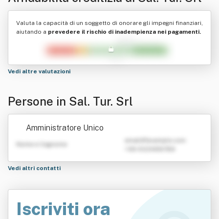
Valuta la capacità di un soggetto di onorare gli impegni finanziari,
aiutando a
prevedere il rischio di inadempienza nei pagamenti.
Vedi altre valutazioni
Persone in Sal. Tur. Srl
Amministratore Unico
emailATexample.com
Nome e Cognome
+39 0123456789
Vedi altri contatti
Iscriviti ora