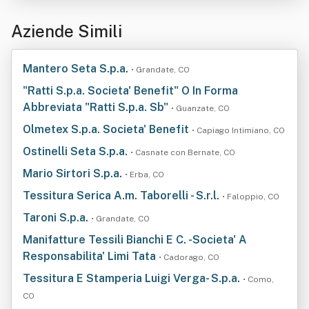
Aziende Simili
Mantero Seta S.p.a.
• Grandate, CO
"Ratti S.p.a. Societa' Benefit" O In Forma
Abbreviata "Ratti S.p.a. Sb"
• Guanzate, CO
Olmetex S.p.a. Societa' Benefit
• Capiago Intimiano, CO
Ostinelli Seta S.p.a.
• Casnate con Bernate, CO
Mario Sirtori S.p.a.
• Erba, CO
Tessitura Serica A.m. Taborelli - S.r.l.
• Faloppio, CO
Taroni S.p.a.
• Grandate, CO
Manifatture Tessili Bianchi E C. -Societa' A
Responsabilita' Limi Tata
• Cadorago, CO
Tessitura E Stamperia Luigi Verga- S.p.a.
• Como,
CO