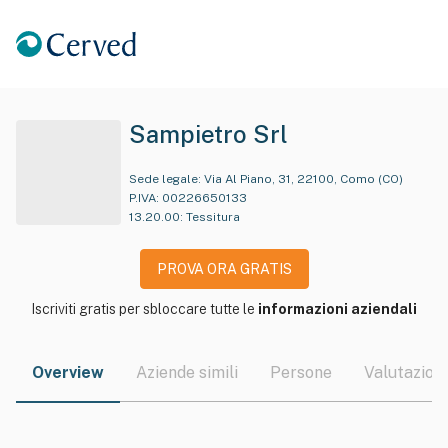
Sampietro Srl
Sede legale:
Via Al Piano, 31, 22100, Como (CO)
P.IVA:
00226650133
13.20.00
:
Tessitura
PROVA ORA GRATIS
Iscriviti gratis per sbloccare tutte le
informazioni aziendali
Overview
Aziende simili
Persone
Valutazioni