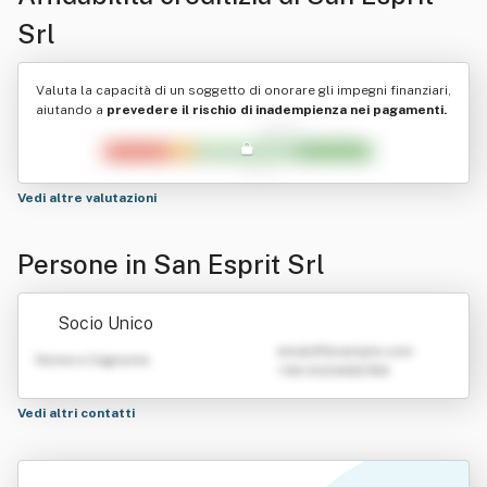
Srl
Valuta la capacità di un soggetto di onorare gli impegni finanziari,
aiutando a
prevedere il rischio di inadempienza nei pagamenti.
Vedi altre valutazioni
Persone in San Esprit Srl
Socio Unico
emailATexample.com
Nome e Cognome
+39 0123456789
Vedi altri contatti