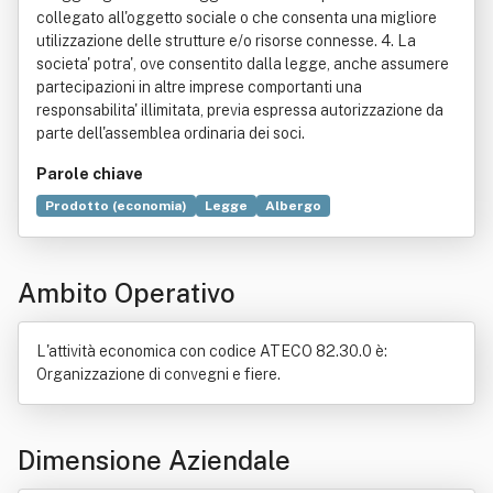
collegato all'oggetto sociale o che consenta una migliore
utilizzazione delle strutture e/o risorse connesse. 4. La
societa' potra', ove consentito dalla legge, anche assumere
partecipazioni in altre imprese comportanti una
responsabilita' illimitata, previa espressa autorizzazione da
parte dell'assemblea ordinaria dei soci.
Parole chiave
Prodotto (economia)
Legge
Albergo
Alienazione (diritto)
Economia
Edilizia
Fiera
Giornale
Ristorante
Servizio
Vendita al dettaglio
Ambito Operativo
L'attività economica con codice ATECO 82.30.0 è:
Organizzazione di convegni e fiere.
Dimensione Aziendale