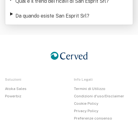
Qual è il trend dei ricavi di San Esprit Srl
?
Da quando esiste San Esprit Srl
?
Soluzioni
Info Legali
Atoka Sales
Termini di Utilizzo
Powerbiz
Condizioni d'uso/Disclaimer
Cookie Policy
Privacy Policy
Preferenze consenso