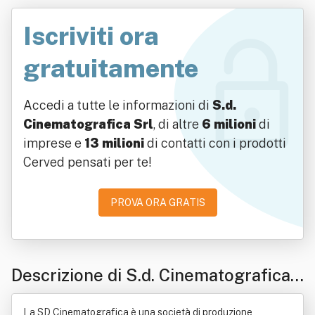
Iscriviti ora
gratuitamente
Accedi a tutte le informazioni di
S.d.
Cinematografica Srl
, di altre
6 milioni
di
imprese e
13 milioni
di contatti con i prodotti
Cerved pensati per te!
PROVA ORA GRATIS
Descrizione di S.d. Cinematografica
Srl
La SD Cinematografica è una società di produzione