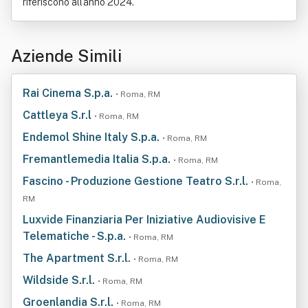
riferiscono all'anno 2024.
Aziende Simili
Rai Cinema S.p.a.
• Roma, RM
Cattleya S.r.l
• Roma, RM
Endemol Shine Italy S.p.a.
• Roma, RM
Fremantlemedia Italia S.p.a.
• Roma, RM
Fascino - Produzione Gestione Teatro S.r.l.
• Roma,
RM
Luxvide Finanziaria Per Iniziative Audiovisive E
Telematiche - S.p.a.
• Roma, RM
The Apartment S.r.l.
• Roma, RM
Wildside S.r.l.
• Roma, RM
Groenlandia S.r.l.
• Roma, RM