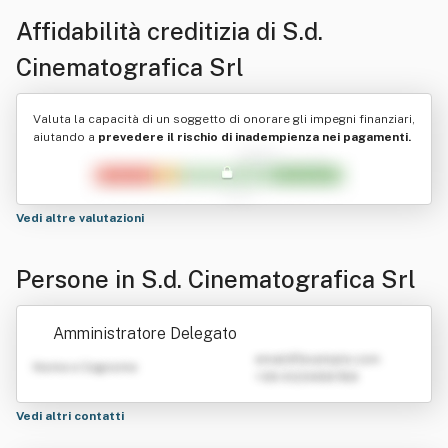
Affidabilità creditizia di
S.d.
Cinematografica Srl
Valuta la capacità di un soggetto di onorare gli impegni finanziari,
aiutando a
prevedere il rischio di inadempienza nei pagamenti.
Vedi altre valutazioni
Persone in S.d. Cinematografica Srl
Amministratore Delegato
emailATexample.com
Nome e Cognome
+39 0123456789
Vedi altri contatti