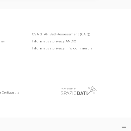
CSA STAR Self-Assessment (CAIQ)
imer
Informativa privacy ANCIC
Informativa privacy info commerciali
 Certiquality –