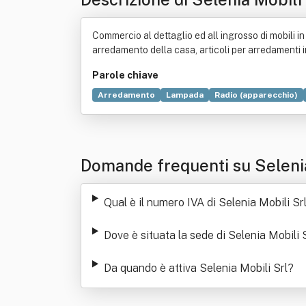
Commercio al dettaglio ed all ingrosso di mobili in g
arredamento della casa, articoli per arredamenti in g
Parole chiave
Arredamento
Lampada
Radio (apparecchio)
Domande frequenti su Selenia
Qual è il numero IVA di Selenia Mobili Sr
Dove è situata la sede di Selenia Mobili 
Da quando è attiva Selenia Mobili Srl
?