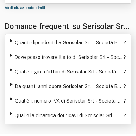
Vedi più aziende simili
Domande frequenti su Serisolar Srl -
Società Benefit
Quanti dipendenti ha Serisolar Srl - Società Ben
?
efit
Dove posso trovare il sito di Serisolar Srl - Socie
?
tà Benefit
Qual è il giro d'affari di Serisolar Srl - Società Be
?
nefit
Da quanti anni opera Serisolar Srl - Società Ben
?
efit
Qual è il numero IVA di Serisolar Srl - Società Be
?
nefit
Qual è la dinamica dei ricavi di Serisolar Srl - So
?
cietà Benefit