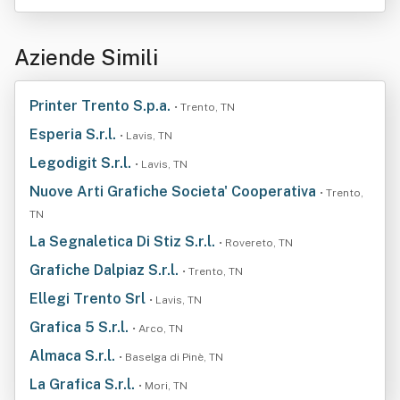
Aziende Simili
Printer Trento S.p.a.
• Trento, TN
Esperia S.r.l.
• Lavis, TN
Legodigit S.r.l.
• Lavis, TN
Nuove Arti Grafiche Societa' Cooperativa
• Trento,
TN
La Segnaletica Di Stiz S.r.l.
• Rovereto, TN
Grafiche Dalpiaz S.r.l.
• Trento, TN
Ellegi Trento Srl
• Lavis, TN
Grafica 5 S.r.l.
• Arco, TN
Almaca S.r.l.
• Baselga di Pinè, TN
La Grafica S.r.l.
• Mori, TN