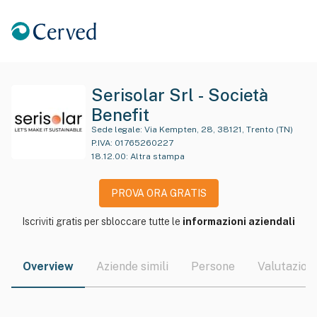
Serisolar Srl - Società
Benefit
Sede legale:
Via Kempten, 28, 38121, Trento (TN)
P.IVA:
01765260227
18.12.00
:
Altra stampa
PROVA ORA GRATIS
Iscriviti gratis per sbloccare tutte le
informazioni aziendali
Overview
Aziende simili
Persone
Valutazioni