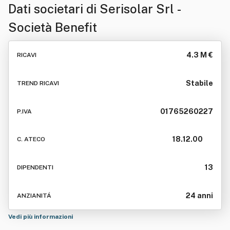
Dati societari di
Serisolar Srl -
Società Benefit
4.3 M €
RICAVI
Stabile
TREND RICAVI
01765260227
P.IVA
18.12.00
C. ATECO
13
DIPENDENTI
24 anni
ANZIANITÁ
Vedi più informazioni