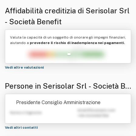
Affidabilità creditizia di
Serisolar Srl
- Società Benefit
Valuta la capacità di un soggetto di onorare gli impegni finanziari,
aiutando a
prevedere il rischio di inadempienza nei pagamenti.
Vedi altre valutazioni
Persone in Serisolar Srl - Società Be
nefit
Presidente Consiglio Amministrazione
emailATexample.com
Nome e Cognome
+39 0123456789
Vedi altri contatti