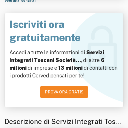
Vedi altri contatti
Iscriviti ora
gratuitamente
Accedi a tutte le informazioni di
Servizi
Integrati Toscani Società…
, di altre
6
milioni
di imprese e
13 milioni
di contatti con
i prodotti Cerved pensati per te!
PROVA ORA GRATIS
Descrizione di Servizi Integrati Tosca