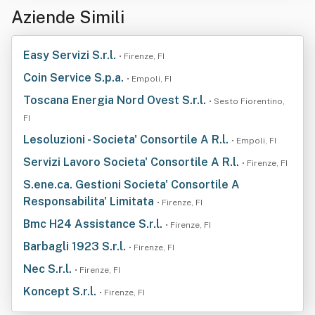
Aziende Simili
Easy Servizi S.r.l.
• Firenze, FI
Coin Service S.p.a.
• Empoli, FI
Toscana Energia Nord Ovest S.r.l.
• Sesto Fiorentino,
FI
Lesoluzioni - Societa' Consortile A R.l.
• Empoli, FI
Servizi Lavoro Societa' Consortile A R.l.
• Firenze, FI
S.ene.ca. Gestioni Societa' Consortile A
Responsabilita' Limitata
• Firenze, FI
Bmc H24 Assistance S.r.l.
• Firenze, FI
Barbagli 1923 S.r.l.
• Firenze, FI
Nec S.r.l.
• Firenze, FI
Koncept S.r.l.
• Firenze, FI