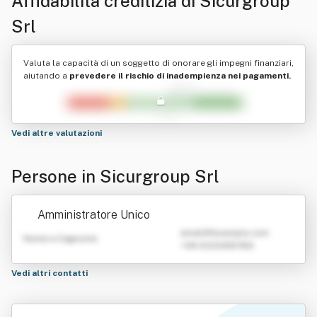
Affidabilità creditizia di
Sicurgroup
Srl
Valuta la capacità di un soggetto di onorare gli impegni finanziari,
aiutando a
prevedere il rischio di inadempienza nei pagamenti.
Vedi altre valutazioni
Persone in Sicurgroup Srl
Amministratore Unico
emailATexample.com
Nome e Cognome
+39 0123456789
Vedi altri contatti