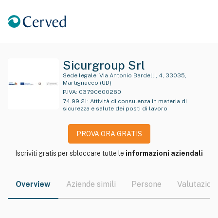
Sicurgroup Srl
Sede legale:
Via Antonio Bardelli, 4, 33035,
Martignacco (UD)
P.IVA:
03790600260
74.99.21
:
Attività di consulenza in materia di
sicurezza e salute dei posti di lavoro
PROVA ORA GRATIS
Iscriviti gratis per sbloccare tutte le
informazioni aziendali
Overview
Aziende simili
Persone
Valutazioni