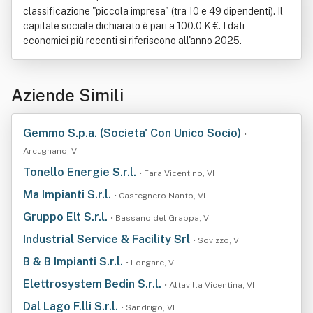
classificazione "piccola impresa" (tra 10 e 49 dipendenti). Il
capitale sociale dichiarato è pari a 100.0 K €. I dati
economici più recenti si riferiscono all'anno 2025.
Aziende Simili
Gemmo S.p.a. (Societa' Con Unico Socio)
•
Arcugnano, VI
Tonello Energie S.r.l.
• Fara Vicentino, VI
Ma Impianti S.r.l.
• Castegnero Nanto, VI
Gruppo Elt S.r.l.
• Bassano del Grappa, VI
Industrial Service & Facility Srl
• Sovizzo, VI
B & B Impianti S.r.l.
• Longare, VI
Elettrosystem Bedin S.r.l.
• Altavilla Vicentina, VI
Dal Lago F.lli S.r.l.
• Sandrigo, VI