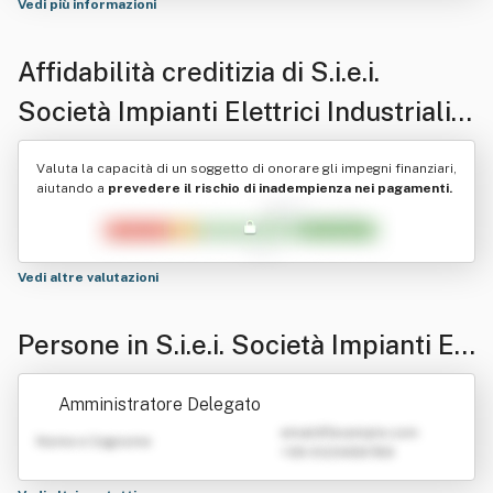
Vedi più informazioni
Affidabilità creditizia di
S.i.e.i.
Società Impianti Elettrici Industriali
Srl
Valuta la capacità di un soggetto di onorare gli impegni finanziari,
aiutando a
prevedere il rischio di inadempienza nei pagamenti.
Vedi altre valutazioni
Persone in S.i.e.i. Società Impianti El
ettrici Industriali Srl
Amministratore Delegato
emailATexample.com
Nome e Cognome
+39 0123456789