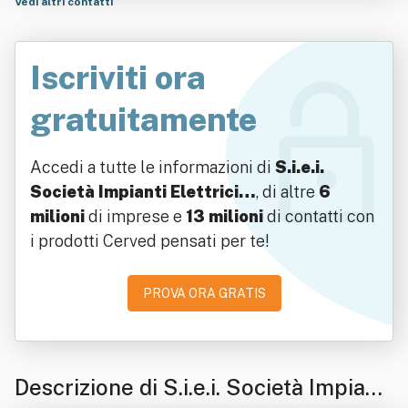
Vedi altri contatti
Iscriviti ora
gratuitamente
Accedi a tutte le informazioni di
S.i.e.i.
Società Impianti Elettrici…
, di altre
6
milioni
di imprese e
13 milioni
di contatti con
i prodotti Cerved pensati per te!
PROVA ORA GRATIS
Descrizione di S.i.e.i. Società Impianti