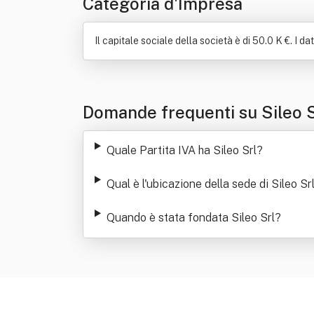
Categoria d'Impresa
Il capitale sociale della società è di 50.0 K €. I d
Domande frequenti su Sileo 
Quale Partita IVA ha Sileo Srl
?
Qual è l'ubicazione della sede di Sileo Sr
Quando è stata fondata Sileo Srl
?