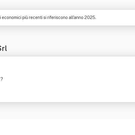
ati economici più recenti si riferiscono all'anno 2025.
Srl
l
?