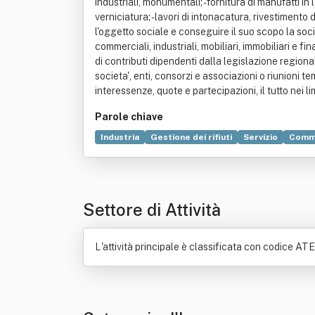
industriali, monumentali; - fornitura di manufatti i
verniciatura; - lavori di intonacatura, rivestimento
l'oggetto sociale e conseguire il suo scopo la socie
commerciali, industriali, mobiliari, immobiliari e f
di contributi dipendenti dalla legislazione regional
societa', enti, consorzi e associazioni o riunioni t
interessenze, quote e partecipazioni, il tutto nei lim
Parole chiave
Industria
Gestione dei rifiuti
Servizio
Comm
Settore di Attività
L'attività principale è classificata con codice ATE