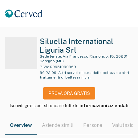
Siluella International
Liguria Srl
Sede legale:
Via Francesco Rismondo, 18, 20831,
Seregno (MB)
P.IVA:
00951990969
96.22.09
:
Altri servizi di cura della bellezza e altri
trattamenti di bellezza n.c.a.
PROVA ORA GRATIS
Iscriviti gratis per sbloccare tutte le
informazioni aziendali
Overview
Aziende simili
Persone
Valutazioni