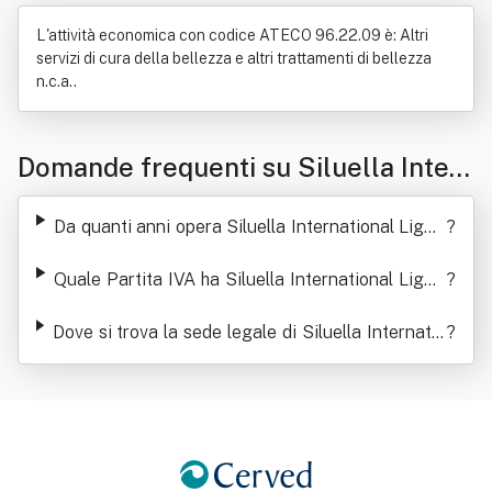
L'attività economica con codice ATECO 96.22.09 è: Altri
servizi di cura della bellezza e altri trattamenti di bellezza
n.c.a..
Domande frequenti su Siluella Inter
national Liguria Srl
Da quanti anni opera Siluella International Liguri
?
a Srl
Quale Partita IVA ha Siluella International Liguri
?
a Srl
Dove si trova la sede legale di Siluella Internatio
?
nal Liguria Srl