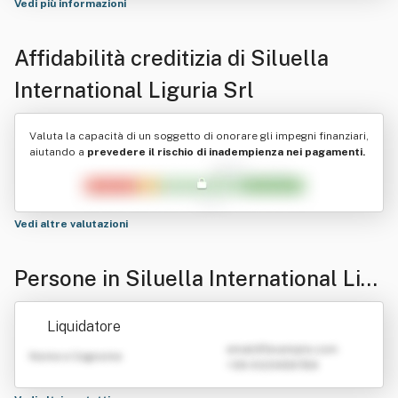
Vedi più informazioni
Affidabilità creditizia di
Siluella
International Liguria Srl
Valuta la capacità di un soggetto di onorare gli impegni finanziari,
aiutando a
prevedere il rischio di inadempienza nei pagamenti.
Vedi altre valutazioni
Persone in Siluella International Lig
uria Srl
Liquidatore
emailATexample.com
Nome e Cognome
+39 0123456789