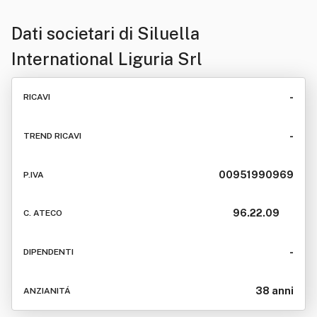
Dati societari di
Siluella
International Liguria Srl
-
RICAVI
-
TREND RICAVI
00951990969
P.IVA
96.22.09
C. ATECO
-
DIPENDENTI
38 anni
ANZIANITÁ