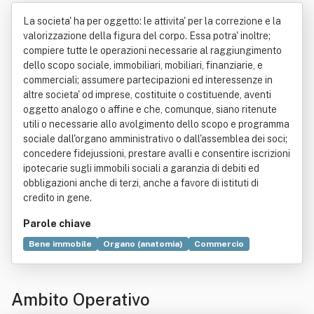
Liguria Srl
La societa' ha per oggetto: le attivita' per la correzione e la
valorizzazione della figura del corpo. Essa potra' inoltre;
compiere tutte le operazioni necessarie al raggiungimento
dello scopo sociale, immobiliari, mobiliari, finanziarie, e
commerciali; assumere partecipazioni ed interessenze in
altre societa' od imprese, costituite o costituende, aventi
oggetto analogo o affine e che, comunque, siano ritenute
utili o necessarie allo avolgimento dello scopo e programma
sociale dall'organo amministrativo o dall'assemblea dei soci;
concedere fidejussioni, prestare avalli e consentire iscrizioni
ipotecarie sugli immobili sociali a garanzia di debiti ed
obbligazioni anche di terzi, anche a favore di istituti di
credito in gene.
Parole chiave
Bene immobile
Organo (anatomia)
Commercio
Società a responsabilità limitata
Ambito Operativo