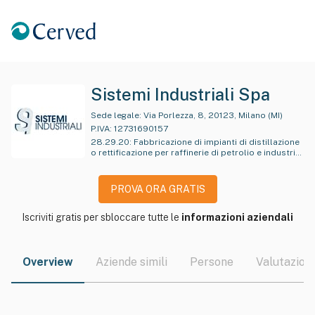
Sistemi Industriali Spa
Sede legale:
Via Porlezza, 8, 20123, Milano (MI)
P.IVA:
12731690157
28.29.20
:
Fabbricazione di impianti di distillazione
o rettificazione per raffinerie di petrolio e industrie
chimiche
PROVA ORA GRATIS
Iscriviti gratis per sbloccare tutte le
informazioni aziendali
Overview
Aziende simili
Persone
Valutazioni