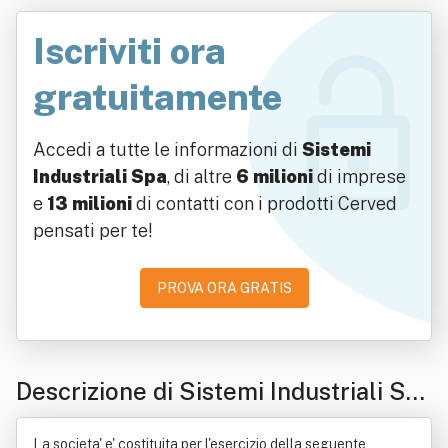
Iscriviti ora
gratuitamente
Accedi a tutte le informazioni di
Sistemi
Industriali Spa
, di altre
6 milioni
di imprese
e
13 milioni
di contatti con i prodotti Cerved
pensati per te!
PROVA ORA GRATIS
Descrizione di Sistemi Industriali Sp
a
La societa' e' costituita per l'esercizio della seguente