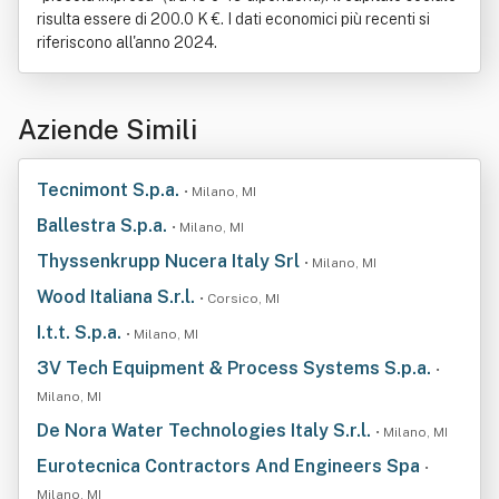
risulta essere di 200.0 K €. I dati economici più recenti si
riferiscono all'anno 2024.
Aziende Simili
Tecnimont S.p.a.
• Milano, MI
Ballestra S.p.a.
• Milano, MI
Thyssenkrupp Nucera Italy Srl
• Milano, MI
Wood Italiana S.r.l.
• Corsico, MI
I.t.t. S.p.a.
• Milano, MI
3V Tech Equipment & Process Systems S.p.a.
•
Milano, MI
De Nora Water Technologies Italy S.r.l.
• Milano, MI
Eurotecnica Contractors And Engineers Spa
•
Milano, MI