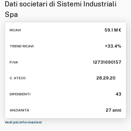
Dati societari di
Sistemi Industriali
Spa
59.1 M €
RICAVI
+33.4%
TREND RICAVI
12731690157
P.IVA
28.29.20
C. ATECO
43
DIPENDENTI
27 anni
ANZIANITÁ
Vedi più informazioni