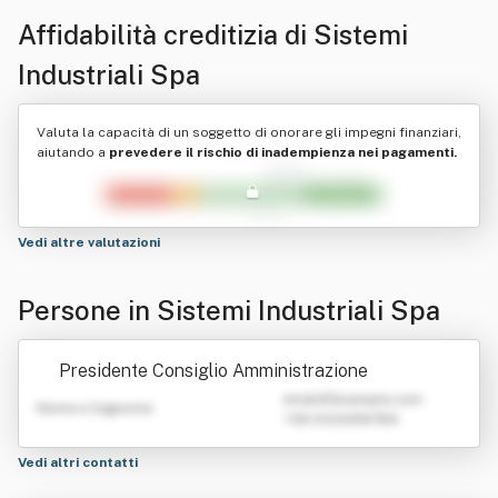
Affidabilità creditizia di
Sistemi
Industriali Spa
Valuta la capacità di un soggetto di onorare gli impegni finanziari,
aiutando a
prevedere il rischio di inadempienza nei pagamenti.
Vedi altre valutazioni
Persone in Sistemi Industriali Spa
Presidente Consiglio Amministrazione
emailATexample.com
Nome e Cognome
+39 0123456789
Vedi altri contatti