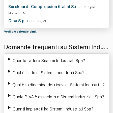
Burckhardt Compression (Italia) S.r.l.
• Cologno
Monzese, MI
Olsa S.p.a
• Settala, MI
Vedi più aziende simili
Domande frequenti su Sistemi Indust
riali Spa
Quanto fattura Sistemi Industriali Spa
?
Qual è il sito di Sistemi Industriali Spa
?
Qual è la dinamica dei ricavi di Sistemi Industrial
?
i Spa
Quale P.IVA è associata a Sistemi Industriali Spa
?
Quanti impiegati ha Sistemi Industriali Spa
?