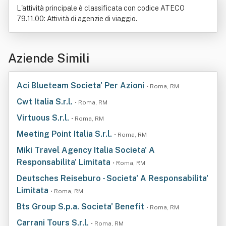
L'attività principale è classificata con codice ATECO
79.11.00: Attività di agenzie di viaggio.
Aziende Simili
Aci Blueteam Societa' Per Azioni
• Roma, RM
Cwt Italia S.r.l.
• Roma, RM
Virtuous S.r.l.
• Roma, RM
Meeting Point Italia S.r.l.
• Roma, RM
Miki Travel Agency Italia Societa' A
Responsabilita' Limitata
• Roma, RM
Deutsches Reiseburo - Societa' A Responsabilita'
Limitata
• Roma, RM
Bts Group S.p.a. Societa' Benefit
• Roma, RM
Carrani Tours S.r.l.
• Roma, RM