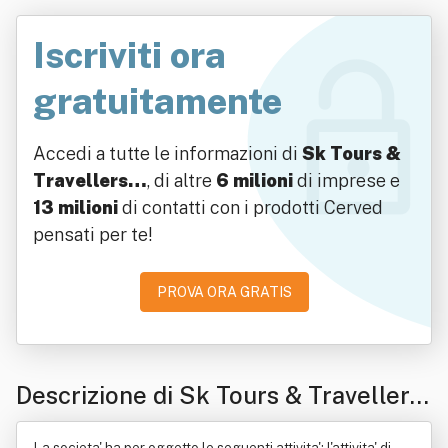
Iscriviti ora
gratuitamente
Accedi a tutte le informazioni di
Sk Tours &
Travellers…
, di altre
6 milioni
di imprese e
13 milioni
di contatti con i prodotti Cerved
pensati per te!
PROVA ORA GRATIS
Descrizione di Sk Tours & Travellers
Operators Societàa Responsabilita' L