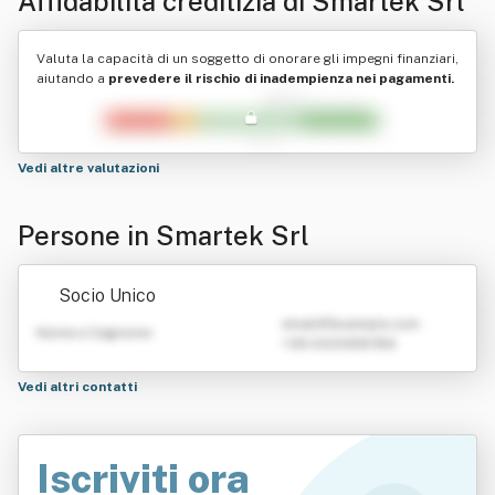
Affidabilità creditizia di
Smartek Srl
Valuta la capacità di un soggetto di onorare gli impegni finanziari,
aiutando a
prevedere il rischio di inadempienza nei pagamenti.
Vedi altre valutazioni
Persone in Smartek Srl
Socio Unico
emailATexample.com
Nome e Cognome
+39 0123456789
Vedi altri contatti
Iscriviti ora