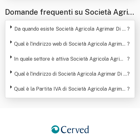
Domande frequenti su Società Agric
ola Agrimar Di Biscione Antonia Dom
Da quando esiste Società Agricola Agrimar Di Bi
?
enica & C. Snc
scione Antonia Domenica & C. Snc
Qual è l'indirizzo web di Società Agricola Agrimar
?
Di Biscione Antonia Domenica & C. Snc
In quale settore è attiva Società Agricola Agrima
?
r Di Biscione Antonia Domenica & C. Snc
Qual è l'indirizzo di Società Agricola Agrimar Di B
?
iscione Antonia Domenica & C. Snc
Qual è la Partita IVA di Società Agricola Agrimar
?
Di Biscione Antonia Domenica & C. Snc