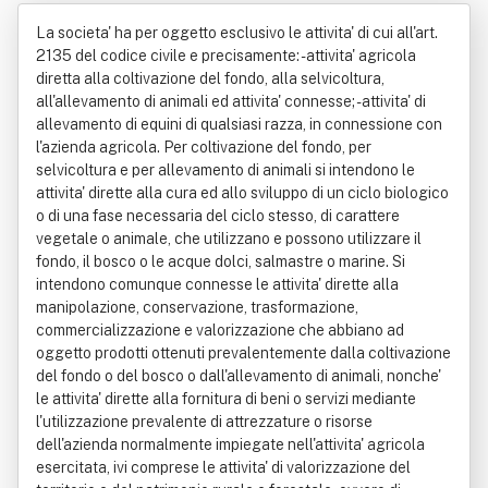
mar Di Biscione Antonia Domenica &
La societa' ha per oggetto esclusivo le attivita' di cui all'art.
C. Snc
2135 del codice civile e precisamente: - attivita' agricola
diretta alla coltivazione del fondo, alla selvicoltura,
all'allevamento di animali ed attivita' connesse; - attivita' di
allevamento di equini di qualsiasi razza, in connessione con
l'azienda agricola. Per coltivazione del fondo, per
selvicoltura e per allevamento di animali si intendono le
attivita' dirette alla cura ed allo sviluppo di un ciclo biologico
o di una fase necessaria del ciclo stesso, di carattere
vegetale o animale, che utilizzano e possono utilizzare il
fondo, il bosco o le acque dolci, salmastre o marine. Si
intendono comunque connesse le attivita' dirette alla
manipolazione, conservazione, trasformazione,
commercializzazione e valorizzazione che abbiano ad
oggetto prodotti ottenuti prevalentemente dalla coltivazione
del fondo o del bosco o dall'allevamento di animali, nonche'
le attivita' dirette alla fornitura di beni o servizi mediante
l'utilizzazione prevalente di attrezzature o risorse
dell'azienda normalmente impiegate nell'attivita' agricola
esercitata, ivi comprese le attivita' di valorizzazione del