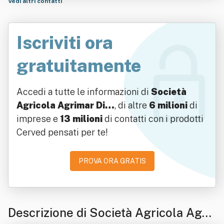
Vedi altri contatti
Iscriviti ora
gratuitamente
Accedi a tutte le informazioni di
Società
Agricola Agrimar Di…
, di altre
6 milioni
di
imprese e
13 milioni
di contatti con i prodotti
Cerved pensati per te!
PROVA ORA GRATIS
Descrizione di Società Agricola Agri