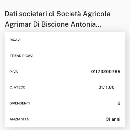
Dati societari di
Società Agricola
Agrimar Di Biscione Antonia
Domenica & C. Snc
-
RICAVI
-
TREND RICAVI
01173200765
P.IVA
01.11.00
C. ATECO
6
DIPENDENTI
31 anni
ANZIANITÁ