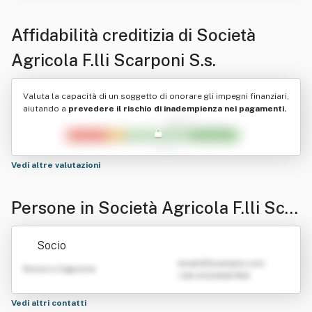
Affidabilità creditizia di
Società
Agricola F.lli Scarponi S.s.
Valuta la capacità di un soggetto di onorare gli impegni finanziari,
aiutando a
prevedere il rischio di inadempienza nei pagamenti.
Vedi altre valutazioni
Persone in Società Agricola F.lli Scar
poni S.s.
Socio
emailATexample.com
Nome e Cognome
+39 0123456789
Vedi altri contatti