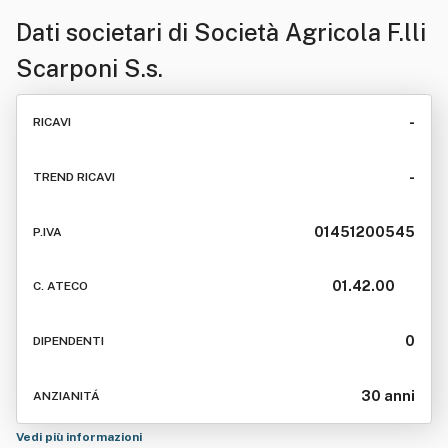
Dati societari di
Società Agricola F.lli
Scarponi S.s.
-
RICAVI
-
TREND RICAVI
01451200545
P.IVA
01.42.00
C. ATECO
0
DIPENDENTI
30 anni
ANZIANITÁ
Vedi più informazioni