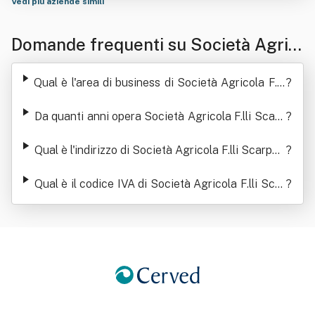
Vedi più aziende simili
Domande frequenti su Società Agric
ola F.lli Scarponi S.s.
Qual è l'area di business di Società Agricola F.lli
?
Scarponi S.s.
Da quanti anni opera Società Agricola F.lli Scarp
?
oni S.s.
Qual è l'indirizzo di Società Agricola F.lli Scarpon
?
i S.s.
Qual è il codice IVA di Società Agricola F.lli Scar
?
poni S.s.