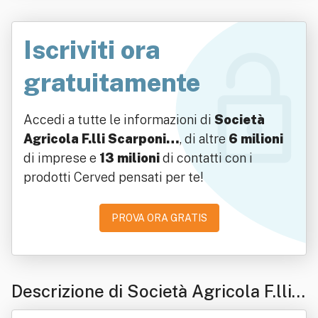
Iscriviti ora
gratuitamente
Accedi a tutte le informazioni di
Società
Agricola F.lli Scarponi…
, di altre
6 milioni
di imprese e
13 milioni
di contatti con i
prodotti Cerved pensati per te!
PROVA ORA GRATIS
Descrizione di Società Agricola F.lli
Scarponi S.s.