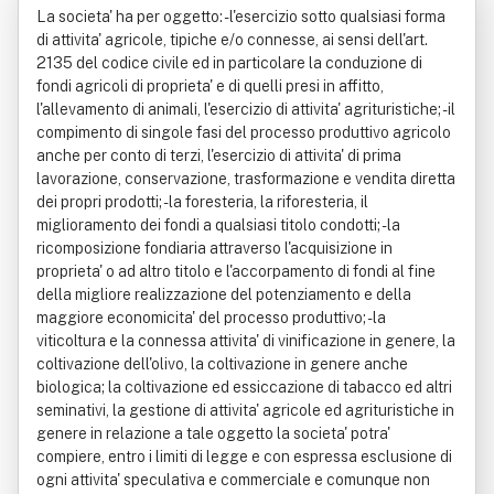
La societa' ha per oggetto: - l'esercizio sotto qualsiasi forma
di attivita' agricole, tipiche e/o connesse, ai sensi dell'art.
2135 del codice civile ed in particolare la conduzione di
fondi agricoli di proprieta' e di quelli presi in affitto,
l'allevamento di animali, l'esercizio di attivita' agrituristiche; - il
compimento di singole fasi del processo produttivo agricolo
anche per conto di terzi, l'esercizio di attivita' di prima
lavorazione, conservazione, trasformazione e vendita diretta
dei propri prodotti; - la foresteria, la riforesteria, il
miglioramento dei fondi a qualsiasi titolo condotti; - la
ricomposizione fondiaria attraverso l'acquisizione in
proprieta' o ad altro titolo e l'accorpamento di fondi al fine
della migliore realizzazione del potenziamento e della
maggiore economicita' del processo produttivo; - la
viticoltura e la connessa attivita' di vinificazione in genere, la
coltivazione dell'olivo, la coltivazione in genere anche
biologica; la coltivazione ed essiccazione di tabacco ed altri
seminativi, la gestione di attivita' agricole ed agrituristiche in
genere in relazione a tale oggetto la societa' potra'
compiere, entro i limiti di legge e con espressa esclusione di
ogni attivita' speculativa e commerciale e comunque non