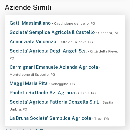
Aziende Simili
Gatti Massimiliano
• Castiglione del Lago, PG
Societa' Semplice Agricola Il Castello
• Cannara, PG
Annunziata Vincenzo
• Città della Pieve, PG
Societa' Agricola Degli Angeli S.s.
• Città della Pieve,
PG
Carmignani Emanuele Azienda Agricola
•
Monteleone di Spoleto, PG
Maggi Maria Rita
• Scheggino, PG
Paoletti Raffaele Az. Agraria
• Cascia, PG
Societa' Agricola Fattoria Donzella S.r.l.
• Bastia
Umbra, PG
La Bruna Societa' Semplice Agricola
• Trevi, PG