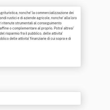
'agrituristica, nonche' la commercializzazione dei
ondi rustici e di aziende agricole, nonche' alla loro
iari ritenute strumentali al conseguimento
ffine o complementare al proprio. Potra' altresi'
 risparmio fra il pubblico, delle attivita'
lico delle attivita' finanziarie di cui sopra e di