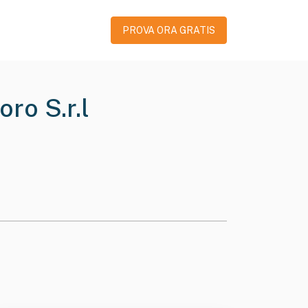
PROVA ORA GRATIS
ro S.r.l