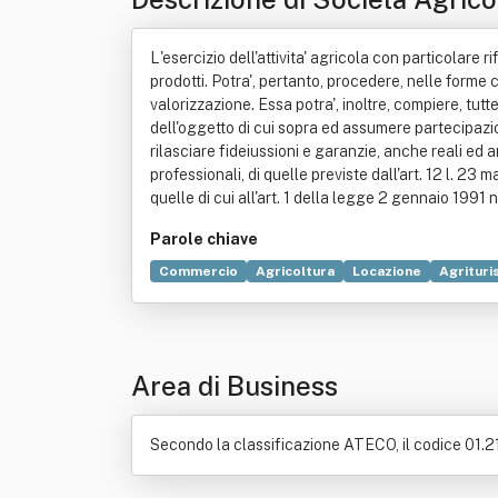
L'esercizio dell'attivita' agricola con particolare
prodotti. Potra', pertanto, procedere, nelle forme c
valorizzazione. Essa potra', inoltre, compiere, tutt
dell'oggetto di cui sopra ed assumere partecipazio
rilasciare fideiussioni e garanzie, anche reali ed a
professionali, di quelle previste dall'art. 12 l. 23 
quelle di cui all'art. 1 della legge 2 gennaio 1991 n
Parole chiave
Commercio
Agricoltura
Locazione
Agritur
Area di Business
Secondo la classificazione ATECO, il codice 01.21.