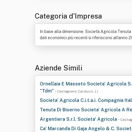
Categoria d'Impresa
In base alla dimensione, Società Agricola Tenuta Po
dati economici più recenti si riferiscono all'anno 
Aziende Simili
Ornellaia E Masseto Societa' Agricola S.r
"Tdm"
• Castagneto Carducci, LI
Societa' Agricola C.i.t.a.i. Compagnia Ita
Tenuta Di Biserno Societa' Agricola A Re
Argentiera S.r.l. Societa' Agricola
• Castag
Ca' Marcanda Di Gaja Angelo & C. Socie