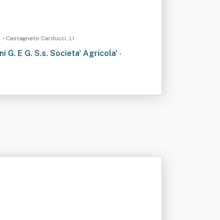
.
• Castagneto Carducci, LI
ni G. E G. S.s. Societa' Agricola'
•