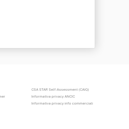
CSA STAR Self-Assessment (CAIQ)
imer
Informativa privacy ANCIC
Informativa privacy info commerciali