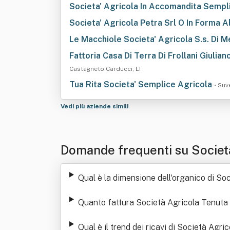
Societa' Agricola In Accomandita Semp
Societa' Agricola Petra Srl O In Forma Ab
Le Macchiole Societa' Agricola S.s. Di Me
Fattoria Casa Di Terra Di Frollani Giuliano
Castagneto Carducci, LI
Tua Rita Societa' Semplice Agricola
• Suv
Vedi più aziende simili
Domande frequenti su Società
Qual è la dimensione dell'organico di So
Quanto fattura Società Agricola Tenuta 
Qual è il trend dei ricavi di Società Agri