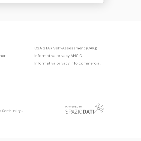
CSA STAR Self-Assessment (CAIQ)
imer
Informativa privacy ANCIC
Informativa privacy info commerciali
 Certiquality –