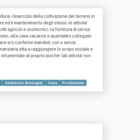
tura; - l'esercizio della coltivazione del terreno in
e ed il mantenimento degli stessi; - le attivita'
 agricoli e zootecnici; - la fornitura di servizi
turismo, alla casa vacanze e quantaltro collegato
sumere e/o conferire mandati, con o senza
finanziaria atta a raggiungere lo scopo sociale e
trumentale al proprio purche' tali attivita' non
Ambiente (biologia)
Casa
Produzione