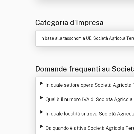
Categoria d'Impresa
In base alla tassonomia UE, Società Agricola Tere
Domande frequenti su Società
In quale settore opera Società Agricola 
Qual è il numero IVA di Società Agricola
In quale località si trova Società Agrico
Da quando è attiva Società Agricola Tere