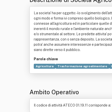
La societa' ha per oggetto: - lo svolgimento dell'att
ogni modo e forma ivi compreso quello biologico, la si
connesse all'agricoltura ed in particolare quelle di
inerenti il mondo rurale e l'ambiente naturale anche
e/o strumentale al settore. Le predette attivita' po
rappresentanza, con o senza deposito. La societa' 
potra' anche assumere interessenze e partecipazioni
siano dirette verso il pubblico.
Parole chiave
Agricoltura
Trasformazione agroalimentare
Selvicoltura
Suolo
Zootecnia
Ambito Operativo
Il codice di attività ATECO 01.19.11 corrisponde a: C