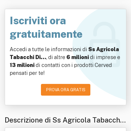
Iscriviti ora
gratuitamente
Accedi a tutte le informazioni di
Ss Agricola
Tabacchi Di…
, di altre
6 milioni
di imprese e
13 milioni
di contatti con i prodotti Cerved
pensati per te!
PROVA ORA GRATIS
Descrizione di Ss Agricola Tabacchi
Di Bertu' Giovanni E C