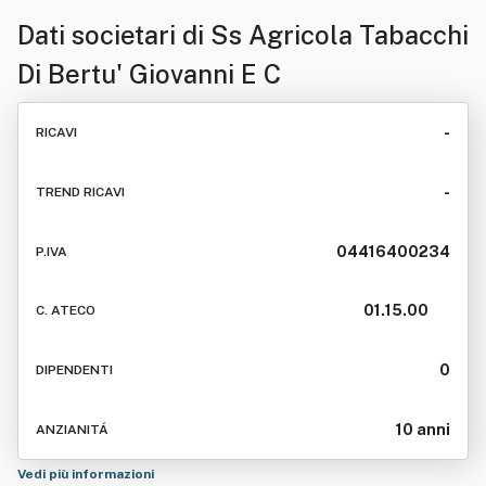
Dati societari di
Ss Agricola Tabacchi
Di Bertu' Giovanni E C
-
RICAVI
-
TREND RICAVI
04416400234
P.IVA
01.15.00
C. ATECO
0
DIPENDENTI
10 anni
ANZIANITÁ
Vedi più informazioni