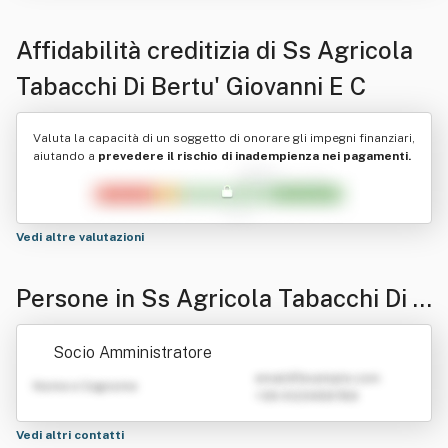
Affidabilità creditizia di
Ss Agricola
Tabacchi Di Bertu' Giovanni E C
Valuta la capacità di un soggetto di onorare gli impegni finanziari,
aiutando a
prevedere il rischio di inadempienza nei pagamenti.
Vedi altre valutazioni
Persone in Ss Agricola Tabacchi Di B
ertu' Giovanni E C
Socio Amministratore
emailATexample.com
Nome e Cognome
+39 0123456789
Vedi altri contatti