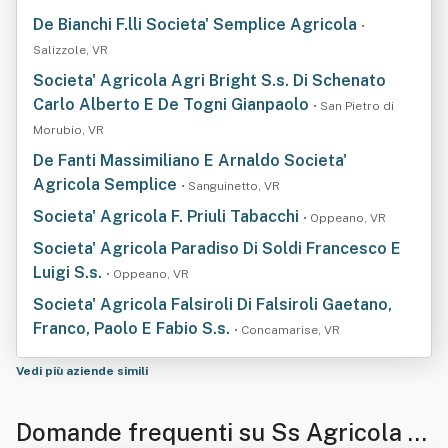
De Bianchi F.lli Societa' Semplice Agricola
•
Salizzole, VR
Societa' Agricola Agri Bright S.s. Di Schenato
Carlo Alberto E De Togni Gianpaolo
• San Pietro di
Morubio, VR
De Fanti Massimiliano E Arnaldo Societa'
Agricola Semplice
• Sanguinetto, VR
Societa' Agricola F. Priuli Tabacchi
• Oppeano, VR
Societa' Agricola Paradiso Di Soldi Francesco E
Luigi S.s.
• Oppeano, VR
Societa' Agricola Falsiroli Di Falsiroli Gaetano,
Franco, Paolo E Fabio S.s.
• Concamarise, VR
Vedi più aziende simili
Domande frequenti su Ss Agricola T