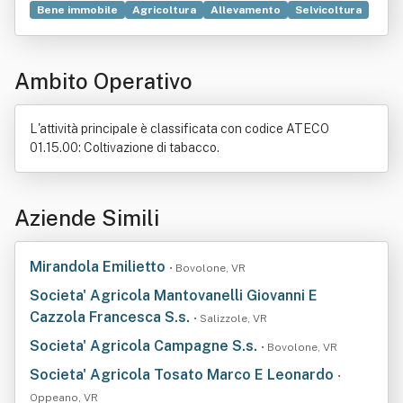
Bene immobile
Agricoltura
Allevamento
Selvicoltura
Commercio
Compravendita
Locazione
Processo (diritto)
Ambito Operativo
L'attività principale è classificata con codice ATECO
01.15.00: Coltivazione di tabacco.
Aziende Simili
Mirandola Emilietto
• Bovolone, VR
Societa' Agricola Mantovanelli Giovanni E
Cazzola Francesca S.s.
• Salizzole, VR
Societa' Agricola Campagne S.s.
• Bovolone, VR
Societa' Agricola Tosato Marco E Leonardo
•
Oppeano, VR