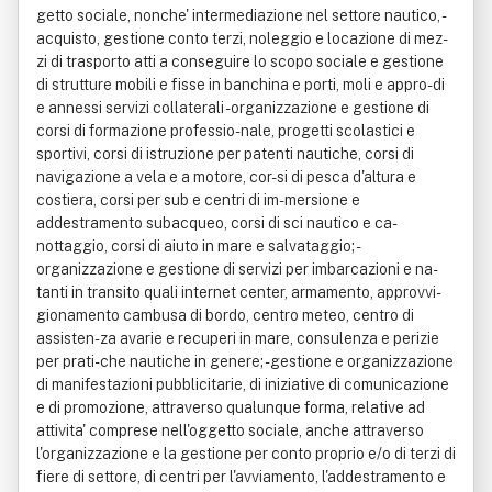
getto sociale, nonche' intermediazione nel settore nautico, -
acquisto, gestione conto terzi, noleggio e locazione di mez-
zi di trasporto atti a conseguire lo scopo sociale e gestione
di strutture mobili e fisse in banchina e porti, moli e appro-di
e annessi servizi collaterali - organizzazione e gestione di
corsi di formazione professio-nale, progetti scolastici e
sportivi, corsi di istruzione per patenti nautiche, corsi di
navigazione a vela e a motore, cor-si di pesca d'altura e
costiera, corsi per sub e centri di im-mersione e
addestramento subacqueo, corsi di sci nautico e ca-
nottaggio, corsi di aiuto in mare e salvataggio; -
organizzazione e gestione di servizi per imbarcazioni e na-
tanti in transito quali internet center, armamento, approvvi-
gionamento cambusa di bordo, centro meteo, centro di
assisten-za avarie e recuperi in mare, consulenza e perizie
per prati-che nautiche in genere; - gestione e organizzazione
di manifestazioni pubblicitarie, di iniziative di comunicazione
e di promozione, attraverso qualunque forma, relative ad
attivita' comprese nell'oggetto sociale, anche attraverso
l'organizzazione e la gestione per conto proprio e/o di terzi di
fiere di settore, di centri per l'avviamento, l'addestramento e