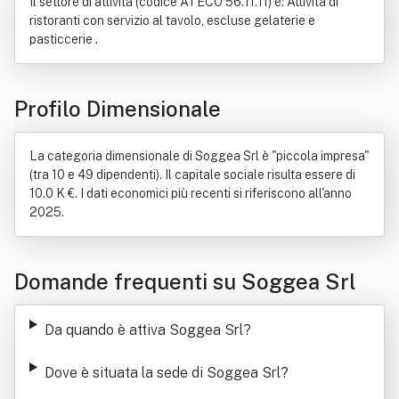
Il settore di attività (codice ATECO 56.11.11) è: Attività di
ristoranti con servizio al tavolo, escluse gelaterie e
pasticcerie .
Profilo Dimensionale
La categoria dimensionale di Soggea Srl è "piccola impresa"
(tra 10 e 49 dipendenti). Il capitale sociale risulta essere di
10.0 K €. I dati economici più recenti si riferiscono all'anno
2025.
Domande frequenti su Soggea Srl
Da quando è attiva Soggea Srl
?
Dove è situata la sede di Soggea Srl
?