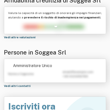
Affidabilità creditizia di
Soggea Srl
Valuta la capacità di un soggetto di onorare gli impegni finanziari,
aiutando a
prevedere il rischio di inadempienza nei pagamenti.
Vedi altre valutazioni
Persone in Soggea Srl
Amministratore Unico
emailATexample.com
Nome e Cognome
+39 0123456789
Vedi altri contatti
Iscriviti ora