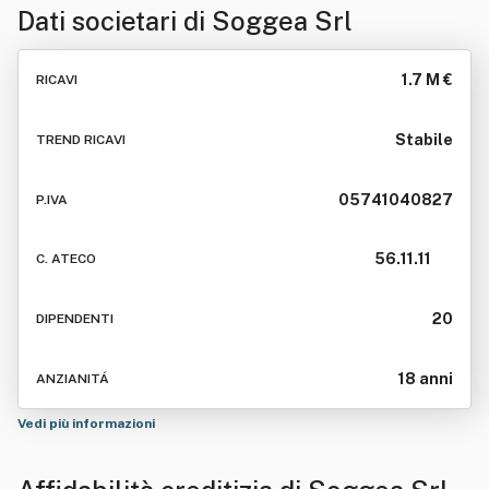
Dati societari di
Soggea Srl
1.7 M €
RICAVI
Stabile
TREND RICAVI
05741040827
P.IVA
56.11.11
C. ATECO
20
DIPENDENTI
18 anni
ANZIANITÁ
Vedi più informazioni