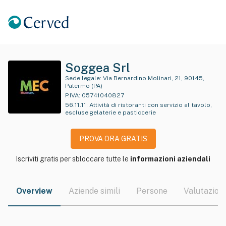
Soggea Srl
Sede legale:
Via Bernardino Molinari, 21, 90145,
Palermo (PA)
P.IVA:
05741040827
56.11.11
:
Attività di ristoranti con servizio al tavolo,
escluse gelaterie e pasticcerie
PROVA ORA GRATIS
Iscriviti gratis per sbloccare tutte le
informazioni aziendali
Overview
Aziende simili
Persone
Valutazioni