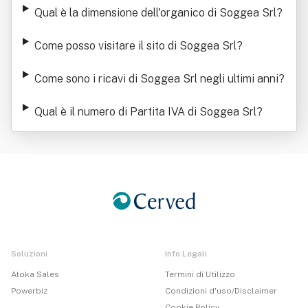
Qual è la dimensione dell'organico di Soggea Srl
?
Come posso visitare il sito di Soggea Srl
?
Come sono i ricavi di Soggea Srl negli ultimi anni
?
Qual è il numero di Partita IVA di Soggea Srl
?
Soluzioni
Info Legali
Atoka Sales
Termini di Utilizzo
Powerbiz
Condizioni d'uso/Disclaimer
Cookie Policy