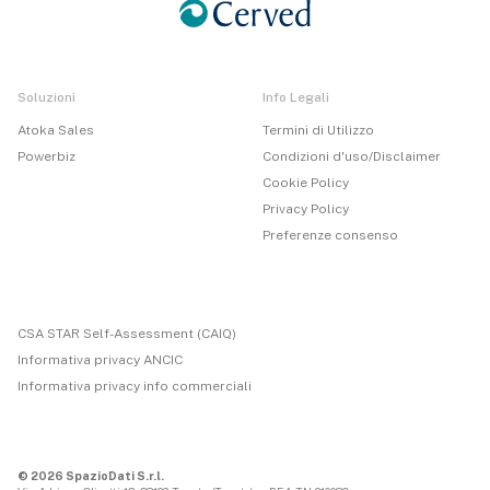
Soluzioni
Info Legali
Atoka Sales
Termini di Utilizzo
Powerbiz
Condizioni d'uso/Disclaimer
Cookie Policy
Privacy Policy
Preferenze consenso
CSA STAR Self-Assessment (CAIQ)
Informativa privacy ANCIC
Informativa privacy info commerciali
© 2026 SpazioDati S.r.l.