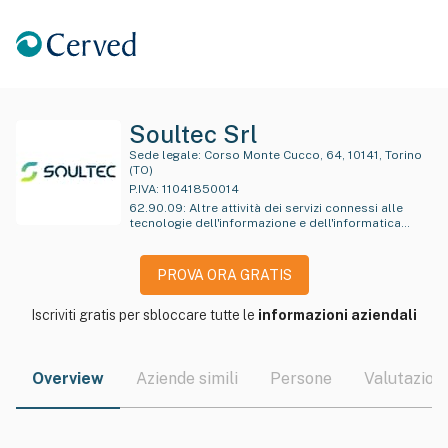
Soultec Srl
Sede legale:
Corso Monte Cucco, 64, 10141, Torino
(TO)
P.IVA:
11041850014
62.90.09
:
Altre attività dei servizi connessi alle
tecnologie dell'informazione e dell'informatica
n.c.a.
PROVA ORA GRATIS
Iscriviti gratis per sbloccare tutte le
informazioni aziendali
Overview
Aziende simili
Persone
Valutazioni