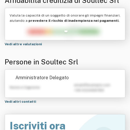
Affidabilità creditizia di
Soultec Srl
Valuta la capacità di un soggetto di onorare gli impegni finanziari,
aiutando a
prevedere il rischio di inadempienza nei pagamenti.
Vedi altre valutazioni
Persone in Soultec Srl
Amministratore Delegato
emailATexample.com
Nome e Cognome
+39 0123456789
Vedi altri contatti
Iscriviti ora