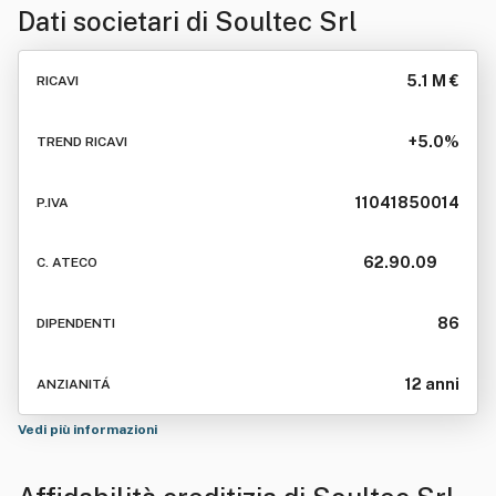
Dati societari di
Soultec Srl
5.1 M €
RICAVI
+5.0%
TREND RICAVI
11041850014
P.IVA
62.90.09
C. ATECO
86
DIPENDENTI
12 anni
ANZIANITÁ
Vedi più informazioni