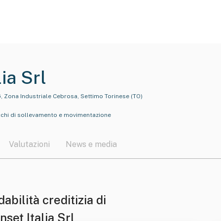
ia Srl
6, Zona Industriale Cebrosa, Settimo Torinese (TO)
cchi di sollevamento e movimentazione
Valutazioni
News e media
dabilità creditizia di
set Italia Srl