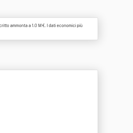
critto ammonta a 1.0 M €. I dati economici più