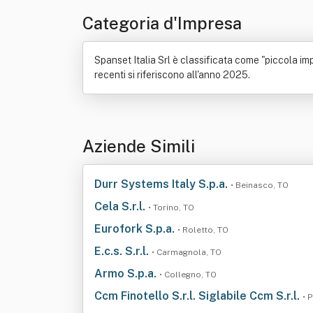
Categoria d'Impresa
Spanset Italia Srl è classificata come "piccola imp
recenti si riferiscono all'anno 2025.
Aziende Simili
Durr Systems Italy S.p.a.
• Beinasco, TO
Cela S.r.l.
• Torino, TO
Eurofork S.p.a.
• Roletto, TO
E.c.s. S.r.l.
• Carmagnola, TO
Armo S.p.a.
• Collegno, TO
Ccm Finotello S.r.l. Siglabile Ccm S.r.l.
• 