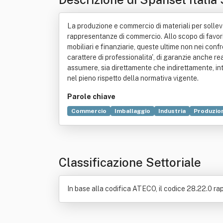
La produzione e commercio di materiali per solleva
rappresentanze di commercio. Allo scopo di favorir
mobiliari e finanziarie, queste ultime non nei confr
carattere di professionalita', di garanzie anche r
assumere, sia direttamente che indirettamente, inte
nel pieno rispetto della normativa vigente.
Parole chiave
Commercio
Imballaggio
Industria
Produzio
Classificazione Settoriale
In base alla codifica ATECO, il codice 28.22.0 r