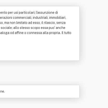
to per usi particolari; l'assunzione di
azioni commerciali, industriali, immobiliari,
o, ma non limitato ad esso, il rilascio, senza
po sociale; allo stesso scopo essa puo' anche
aloga od affine o connessa alla propria. Il tutto
one.