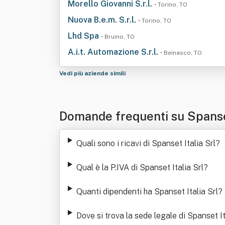
Morello Giovanni S.r.l.
• Torino, TO
Nuova B.e.m. S.r.l.
• Torino, TO
Lhd Spa
• Bruino, TO
A.i.t. Automazione S.r.l.
• Beinasco, TO
Vedi più aziende simili
Domande frequenti su Spanset
Quali sono i ricavi di Spanset Italia Srl
?
Qual è la P.IVA di Spanset Italia Srl
?
Quanti dipendenti ha Spanset Italia Srl
?
Dove si trova la sede legale di Spanset It