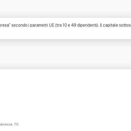
resa" secondo i parametri UE (tra 10 e 49 dipendenti). Il capitale sottos
Pianezza, TO