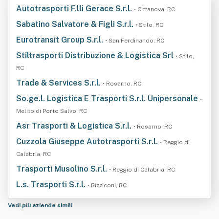
Autotrasporti F.lli Gerace S.r.l.
• Cittanova, RC
Sabatino Salvatore & Figli S.r.l.
• Stilo, RC
Eurotransit Group S.r.l.
• San Ferdinando, RC
Stiltrasporti Distribuzione & Logistica Srl
• Stilo,
RC
Trade & Services S.r.l.
• Rosarno, RC
So.ge.l. Logistica E Trasporti S.r.l. Unipersonale
•
Melito di Porto Salvo, RC
Asr Trasporti & Logistica S.r.l.
• Rosarno, RC
Cuzzola Giuseppe Autotrasporti S.r.l.
• Reggio di
Calabria, RC
Trasporti Musolino S.r.l.
• Reggio di Calabria, RC
L.s. Trasporti S.r.l.
• Rizziconi, RC
Vedi più aziende simili