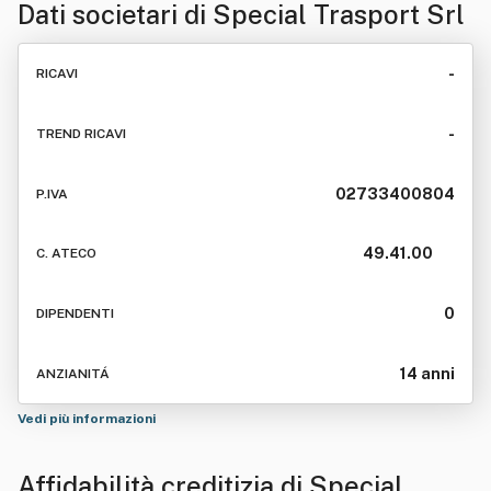
Dati societari di
Special Trasport Srl
-
RICAVI
-
TREND RICAVI
02733400804
P.IVA
49.41.00
C. ATECO
0
DIPENDENTI
14 anni
ANZIANITÁ
Vedi più informazioni
Affidabilità creditizia di
Special