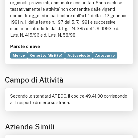
regionali, provinciali, comunali e comunitari. Sono escluse
tassativamente le attivita' non consentite dalle vigenti
norme di legge ed in particolare dall'art. 1 della l. 12 gennaio
1991 n. 1, dalla legge n. 197 del 5. 7. 1991 e successive
modifiche introdotte dal d. Lgs. N. 385 del 1. 9. 1993 e d.
Lgs. N. 415/96 e d. Lgs. N. 58/98.
Parole chiave
Merce
Oggetto (diritto)
Autoveicolo
Autocarro
Associazione (diritto)
Comune
Decreto legislativo
Impianto elettrico
Regioni d'Italia
Campo di Attività
Secondo lo standard ATECO, il codice 49.41.00 corrisponde
a: Trasporto di merci su strada.
Aziende Simili