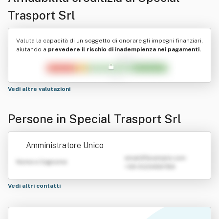
Trasport Srl
Valuta la capacità di un soggetto di onorare gli impegni finanziari,
aiutando a
prevedere il rischio di inadempienza nei pagamenti.
Vedi altre valutazioni
Persone in Special Trasport Srl
Amministratore Unico
emailATexample.com
Nome e Cognome
+39 0123456789
Vedi altri contatti